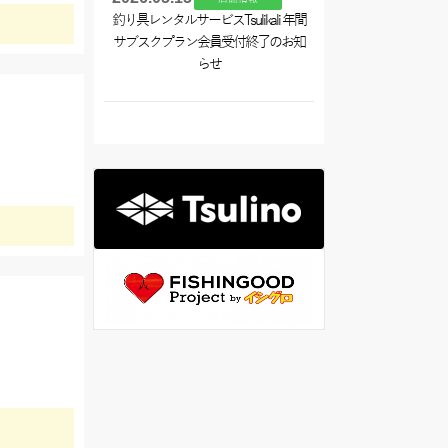
釣り具レンタルサービスTsulikali 年間
サブスクプラン会員受付終了のお知
らせ