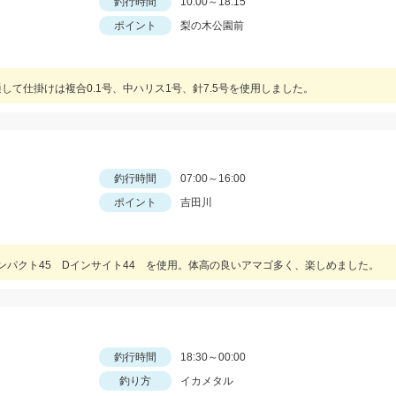
釣行時間
10:00～18:15
ポイント
梨の木公園前
して仕掛けは複合0.1号、中ハリス1号、針7.5号を使用しました。
釣行時間
07:00～16:00
ポイント
吉田川
ンパクト45 Dインサイト44 を使用。体高の良いアマゴ多く、楽しめました。
釣行時間
18:30～00:00
釣り方
イカメタル