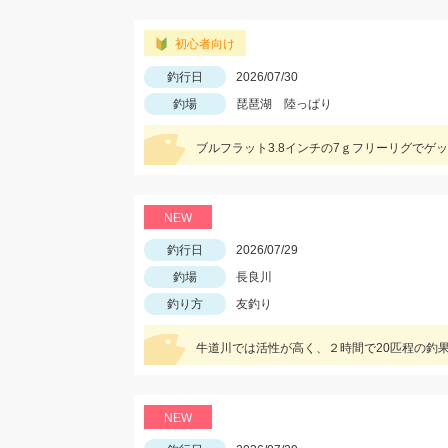
初心者向け
釣行日
2026/07/30
釣場
琵琶湖 陸っぱり
NEW
釣行日
2026/07/29
釣場
長良川
釣り方
友釣り
NEW