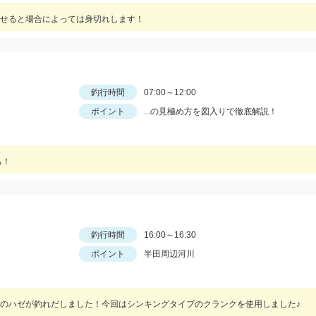
せると場合によっては身切れします！
釣行時間
07:00～12:00
ポイント
...の見極め方を図入りで徹底解説！
ち！
釣行時間
16:00～16:30
ポイント
半田周辺河川
のハゼが釣れだしました！今回はシンキングタイプのクランクを使用しました♪