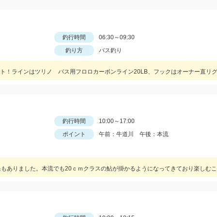
釣行時間
06:30～09:30
釣り方
バス釣り
釣行時間
10:00～17:00
ポイント
午前：牛道川 午後：本流