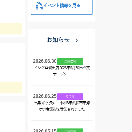
イベント情報を見る
お知らせ
2026.06.30
店舗情報
イシグロ磐田店 2026年6月30日改装
オープン！
2026.06.25
その他
石黒 衆 会長が、令和8年浜松市市勢
功労者表彰を受彰されました
2026.05.15
店舗情報