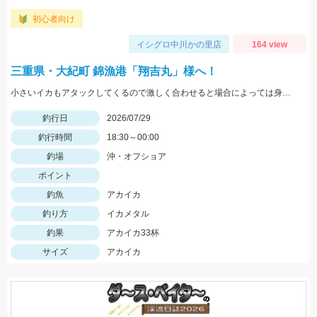
初心者向け
イシグロ中川かの里店
164 view
三重県・大紀町 錦漁港「翔吉丸」様へ！
小さいイカもアタックしてくるので激しく合わせると場合によっては身切れします！
釣行日
2026/07/29
釣行時間
18:30～00:00
釣場
沖・オフショア
ポイント
釣魚
アカイカ
釣り方
イカメタル
釣果
アカイカ33杯
サイズ
アカイカ