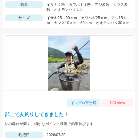
釣果
イサキ２匹、カワハギ１匹、アジ多数、カマス多
数、オオモンハタ１匹
サイズ
イサキ25～30ｃｍ、カワハギ25ｃｍ、アジ15ｃ
ｍ、カマス10ｃｍ～30ｃｍ、オオモンハタ30ｃｍ
イシグロ富士店
213 view
郡上で友釣りしてきました！
鮎の群れが濃く、細かなポイント移動で釣果伸びます。
釣行日
2026/07/30