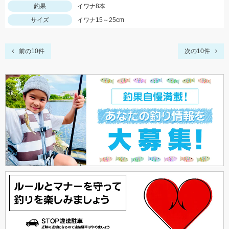
釣果
イワナ8本
サイズ
イワナ15～25cm
前の10件
次の10件