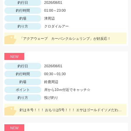
釣行日
2026/08/01
釣行時間
01:00～23:00
釣場
津周辺
釣り方
クロダイルアー
「アクアウェーブ カーバンクルシュリンプ」が好反応！
NEW
釣行日
2026/08/01
釣行時間
00:30～01:30
釣場
鈴鹿周辺
ポイント
岸から10ｍ付近でキャッチ☆
釣り方
投げ釣り
針は８号！！！ おもりは5号！！！ エサはゴールドイソメだわ～ん！
NEW