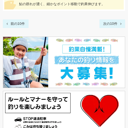
鮎の群れが濃く、細かなポイント移動で釣果伸びます。
前の10件
次の10件