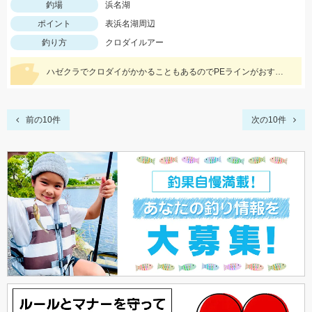
釣場
浜名湖
ポイント
表浜名湖周辺
釣り方
クロダイルアー
ハゼクラでクロダイがかかることもあるのでPEラインがおすすめ！！
前の10件
次の10件