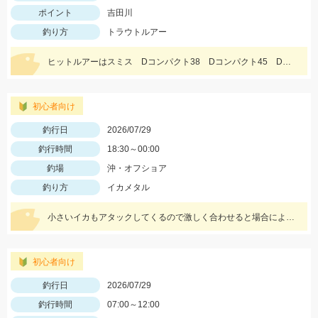
ポイント
吉田川
釣り方
トラウトルアー
ヒットルアーはスミス Dコンパクト38 Dコンパクト45 Dインサイト44 を使用。体高の良いアマゴ多く、楽しめました。
初心者向け
釣行日
2026/07/29
釣行時間
18:30～00:00
釣場
沖・オフショア
釣り方
イカメタル
小さいイカもアタックしてくるので激しく合わせると場合によっては身切れします！
初心者向け
釣行日
2026/07/29
釣行時間
07:00～12:00