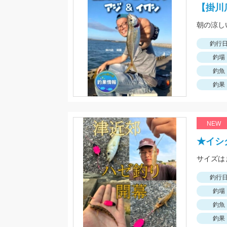
【掛川
釣行
釣場
釣魚
釣果
NEW
★イシ
サイズは
釣行
釣場
釣魚
釣果