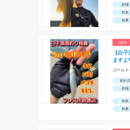
釣場
釣魚
釣果
NEW
【白子
ますよ
ゴールド
釣行
釣場
釣魚
釣果