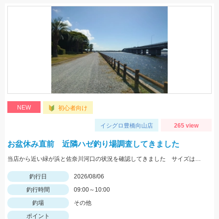
NEW
初心者向け
イシグロ豊橋向山店
265 view
お盆休み直前 近隣ハゼ釣り場調査してきました
当店から近い緑が浜と佐奈川河口の状況を確認してきました サイズはまだ小さめ 針サイズは6号がよさそうです
釣行日
2026/08/06
釣行時間
09:00～10:00
釣場
その他
ポイント