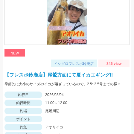
NEW
イシグロフレスポ鈴鹿店
346 view
【フレスポ鈴鹿店】尾鷲方面にて夏イカエギング!!
季節的に大小のサイズのイカが混ざっているので、2.5~3.5号までの様々なサイズを持っていきましょう!!
釣行日
2026/08/04
釣行時間
11:00～12:00
釣場
尾鷲周辺
ポイント
釣魚
アオリイカ