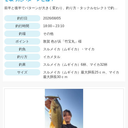
前半と後半でパターンが大きく変わり、釣り方・タックルセレクトで釣果に差が出た日でした。最近の傾向としてケイムラ系カラーは必須ですので必ず持って行ってください。
釣行日
2026/08/05
釣行時間
18:00～23:10
釣場
その他
ポイント
敦賀 色が浜「竹宝丸」様
釣魚
スルメイカ（ムギイカ）・マイカ
釣り方
イカメタル
釣果
スルメイカ（ムギイカ）6杯、マイカ32杯
サイズ
スルメイカ（ムギイカ）最大胴長25ｃｍ、マイカ
最大胴長30ｃｍ