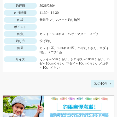
釣行日
2026/08/04
釣行時間
11:30～14:30
釣場
新舞子マリンパーク釣り施設
ポイント
釣魚
カレイ・シロギス・ハゼ・マダイ・メゴチ
釣り方
投げ釣り
釣果
カレイ1匹、シロギス2匹、ハゼたくさん、マダイ
3匹、メゴチ1匹
サイズ
カレイ～5cmくらい、シロギス～10cmくらい、ハ
ゼ～10cmくらい、マダイ～10cmくらい、メゴチ
～10cmくらい
次の10件