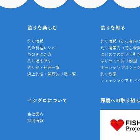
釣りを楽しむ
釣りを知る
釣り情報
釣り情報（初心者向
釣魚料理レシピ
釣り場案内（初心者
魚のさばき方
はじめての釣り手引
釣り場を探す
はじめての釣り動画
釣り船・船宿一覧
オーシャンプロジェ
海上釣堀・管理釣り場一覧
釣り教室
フィッシングアドバ
イシグロについて
環境への取り組
会社案内
採用情報