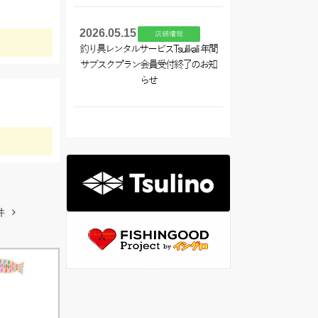
2026.05.15
店舗情報
釣り具レンタルサービスTsulikali 年間
サブスクプラン会員受付終了のお知
らせ
件