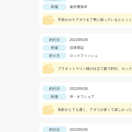
釣場
遠州灘海岸
手前のカケアガリを丁寧に探っているとヒット
釣行日
2022/05/26
釣場
沼津周辺
釣り方
ロックフィッシュ
釣行日
2022/05/26
釣場
沖・オフショア
魚影がとても濃く、アタリが多くて楽しかった
釣行日
2022/05/26