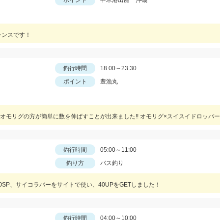
ポイント
中木港出船 沖磯
ャンスです！
釣行時間
18:00～23:30
ポイント
豊漁丸
釣行時間
05:00～11:00
釣り方
バス釣り
SP、サイコラバーをサイトで使い、40UPをGETしました！
釣行時間
04:00～10:00