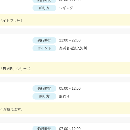
釣行時間
06:00～12:30
釣り方
ジギング
Ｇベイトでした！
釣行時間
21:00～22:00
ポイント
奥浜名湖流入河川
「FLAIR」シリーズ。
釣行時間
05:00～12:00
釣り方
船釣り
イが狙えます。
釣行時間
07:00～12:00