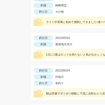
釣場
師崎周辺
釣り方
その他
釣行日
2022/05/24
釣場
尾張地方河川
1日に1度はロッドを持たないと気がおかしく
釣行日
2022/05/24
釣場
付知川
釣り方
友釣り
朝は田瀬でポツポツ移動し下流に吉村おとり店さ