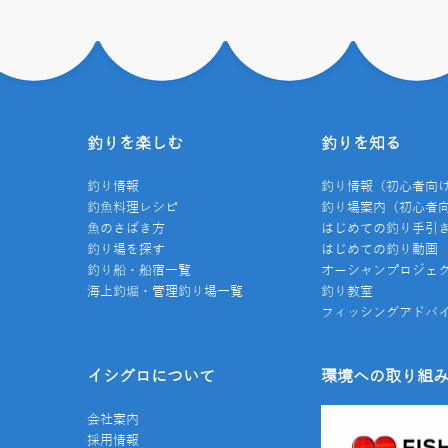
釣りを楽しむ
釣りを知る
釣り情報
釣り情報（初心者向
釣魚料理レシピ
釣り場案内（初心者
魚のさばき方
はじめての釣り手引
釣り場を探す
はじめての釣り動画
釣り船・船宿一覧
オーシャンプロジェ
海上釣堀・管理釣り場一覧
釣り教室
フィッシングアドバ
イシグロについて
環境への取り組
会社案内
採用情報