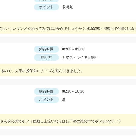
ポイント
坂崎丸
釣行時間
08:00～09:30
釣り方
ナマズ・ライギョ釣り
なるので、大学の授業前にナマズと遊んできました。
釣行時間
06:30～16:30
ポイント
瀬
ん前の瀬でポツリ移動し上流いなりはし下流の瀬の中でポツポツσ(^_^;)