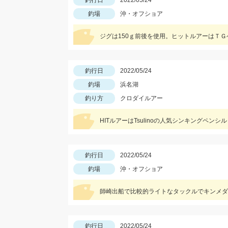
釣行日
2022/05/24
釣場
沖・オフショア
ジグは150ｇ前後を使用。ヒットルアーはＴ
釣行日
2022/05/24
釣場
浜名湖
釣り方
クロダイルアー
HITルアーはTsulinoの人気シンキングペンシル
釣行日
2022/05/24
釣場
沖・オフショア
師崎出船で比較的ライトなタックルでキンメダ
釣行日
2022/05/24