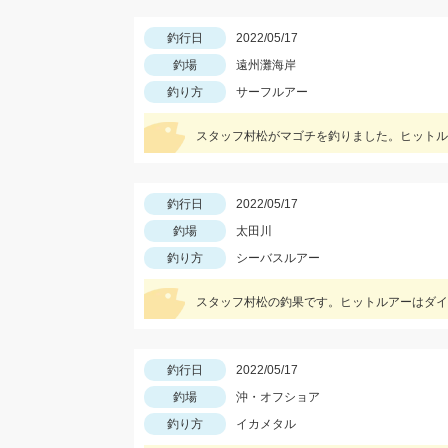
釣行日
2022/05/17
釣場
遠州灘海岸
釣り方
サーフルアー
スタッフ村松がマゴチを釣りました。ヒットル
釣行日
2022/05/17
釣場
太田川
釣り方
シーバスルアー
スタッフ村松の釣果です。ヒットルアーはダイ
釣行日
2022/05/17
釣場
沖・オフショア
釣り方
イカメタル