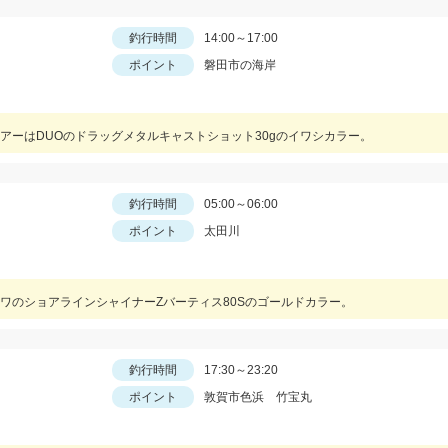
釣行時間
14:00～17:00
ポイント
磐田市の海岸
アーはDUOのドラッグメタルキャストショット30gのイワシカラー。
釣行時間
05:00～06:00
ポイント
太田川
ワのショアラインシャイナーZバーティス80Sのゴールドカラー。
釣行時間
17:30～23:20
ポイント
敦賀市色浜 竹宝丸