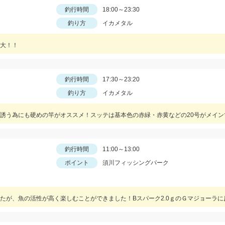
釣行時間
18:00～23:30
釣り方
イカメタル
大！！
釣行時間
17:30～23:20
釣り方
イカメタル
誘う為にも硬めの竿がオススメ！スッテは基本色の赤緑・赤黄などの20号がメイン
釣行時間
11:00～13:00
ポイント
須川フィッシングパーク