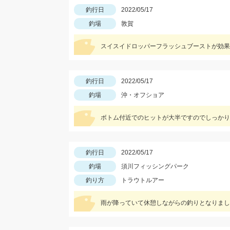
釣行日
2022/05/17
釣場
敦賀
スイスイドロッパーフラッシュブーストが効果
釣行日
2022/05/17
釣場
沖・オフショア
ボトム付近でのヒットが大半ですのでしっかり
釣行日
2022/05/17
釣場
須川フィッシングパーク
釣り方
トラウトルアー