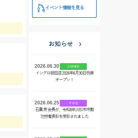
イベント情報を見る
お知らせ
2026.06.30
店舗情報
イシグロ磐田店 2026年6月30日改装
オープン！
2026.06.25
その他
石黒 衆 会長が、令和8年浜松市市勢
功労者表彰を受彰されました