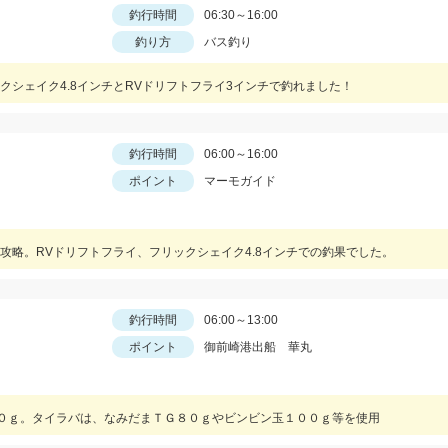
釣行時間
06:30～16:00
釣り方
バス釣り
シェイク4.8インチとRVドリフトフライ3インチで釣れました！
釣行時間
06:00～16:00
ポイント
マーモガイド
攻略。RVドリフトフライ、フリックシェイク4.8インチでの釣果でした。
釣行時間
06:00～13:00
ポイント
御前崎港出船 華丸
０ｇ。タイラバは、なみだまＴＧ８０ｇやビンビン玉１００ｇ等を使用