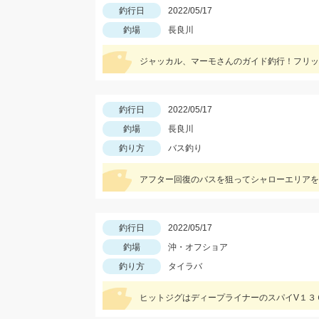
釣行日
2022/05/17
釣場
長良川
ジャッカル、マーモさんのガイド釣行！フリック
釣行日
2022/05/17
釣場
長良川
釣り方
バス釣り
アフター回復のバスを狙ってシャローエリアを
釣行日
2022/05/17
釣場
沖・オフショア
釣り方
タイラバ
ヒットジグはディープライナーのスパイV１３