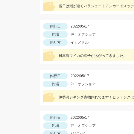
当日は潮が速くパラシュートアンカーでスッテ
釣行日
2022/05/17
釣場
沖・オフショア
釣り方
イカメタル
日本海マイカの調子があがってきました。
釣行日
2022/05/17
釣場
沖・オフショア
伊勢湾ジギング青物釣れてます！ヒットジグはC
釣行日
2022/05/17
釣場
沖・オフショア
釣り方
ジギング