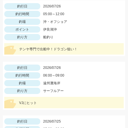
釣行日
2026/07/26
釣行時間
05:00～12:00
釣場
沖・オフショア
ポイント
伊良湖沖
釣り方
船釣り
テンヤ専門で出船中！ドラゴン狙い！
釣行日
2026/07/26
釣行時間
06:00～09:00
釣場
遠州灘海岸
釣り方
サーフルアー
VJにヒット
釣行日
2026/07/25