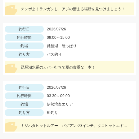
テンポよくランガンし、アジの溜まる場所を見つけましょう！
釣行日
2026/07/26
釣行時間
09:00～15:00
釣場
琵琶湖 陸っぱり
釣り方
バス釣り
琵琶湖水系のカバー打ちで夏の貴重な一本！
釣行日
2026/07/26
釣行時間
03:30～09:00
釣場
伊勢湾奥エリア
釣り方
船釣り
キジハタヒットルアー バグアンツ3インチ、タコヒットエギ ジエギオクタビアススッテ