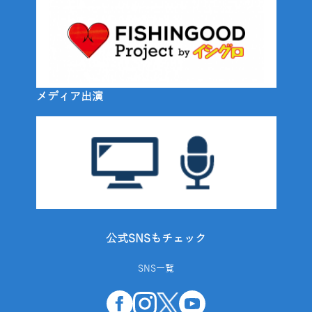
メディア出演
公式SNSもチェック
SNS一覧