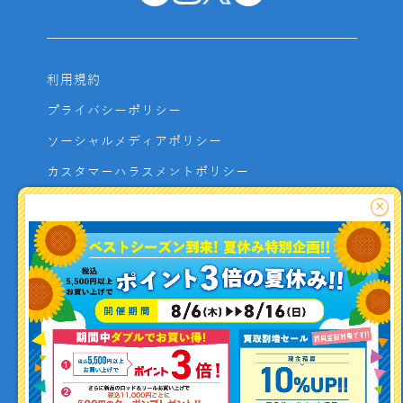
利用規約
プライバシーポリシー
ソーシャルメディアポリシー
カスタマーハラスメントポリシー
サイトマップ
×
よくあるご質問
お問い合わせ
利用者資金の保全方法
釣り情報を
投稿する