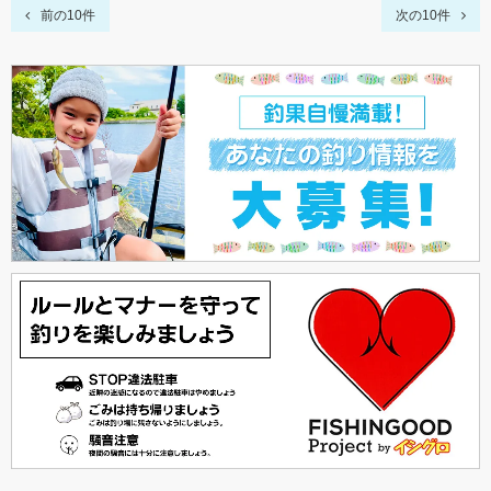
前の10件
次の10件