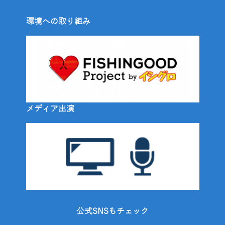
環境への取り組み
メディア出演
公式SNSもチェック