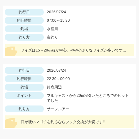
釣行日
2026/07/24
釣行時間
07:00～15:30
釣場
水窪川
釣り方
友釣り
サイズは15～20㎝程が中心。やや小ぶりなサイズが多いですが数釣りは楽しめます！
釣行日
2026/07/24
釣行時間
22:30～00:00
釣場
鈴鹿周辺
ポイント
フルキャストから20m程引いたところでのヒット
でした
釣り方
サーフルアー
口が硬いマゴチを釣るならフック交換が大切です!!