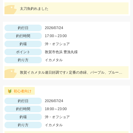
太刀魚釣れました
釣行日
2026/07/24
釣行時間
17:00～23:00
釣場
沖・オフショア
ポイント
敦賀市色浜 豊漁丸様
釣り方
イカメタル
敦賀イカメタル連日好調です♪ 定番の赤緑、パープル、ブルーなどUVカラーが特に好反応でした！
初心者向け
釣行日
2026/07/24
釣行時間
18:00～23:00
釣場
沖・オフショア
釣り方
イカメタル