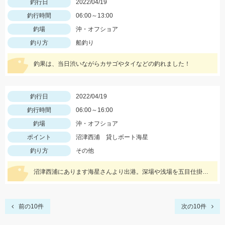
釣行日
2022/04/19
釣行時間
06:00～13:00
釣場
沖・オフショア
釣り方
船釣り
釣果は、当日渋いながらカサゴやタイなどの釣れました！
釣行日
2022/04/19
釣行時間
06:00～16:00
釣場
沖・オフショア
ポイント
沼津西浦 貸しボート海星
釣り方
その他
沼津西浦にあります海星さんより出港。深場や浅場を五目仕掛けで探ってみました！ウルメイワシの回遊もありました！
前の10件
次の10件