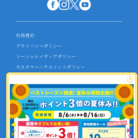
利用規約
プライバシーポリシー
ソーシャルメディアポリシー
カスタマーハラスメントポリシー
サイトマップ
×
よくあるご質問
お問い合わせ
利用者資金の保全方法
釣り情報を
投稿する