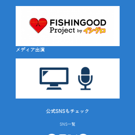
メディア出演
公式SNSもチェック
SNS一覧