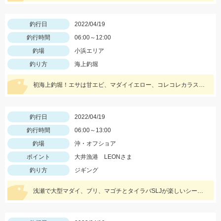
釣行日
2022/04/19
釣行時間
06:00～12:00
釣場
小浜エリア
釣り方
海上釣堀
初海上釣堀！エサは甘エビ、マダイイエロー、コレコレカラスが良かったです！ マダイの他にはサクラマスも！
釣行日
2022/04/19
釣行時間
06:00～13:00
釣場
沖・オフショア
ポイント
大井漁港 LEONさま
釣り方
ジギング
浅瀬で大型マダイ、ブリ、マゴチとタイラバSLJが楽しいシーズン！