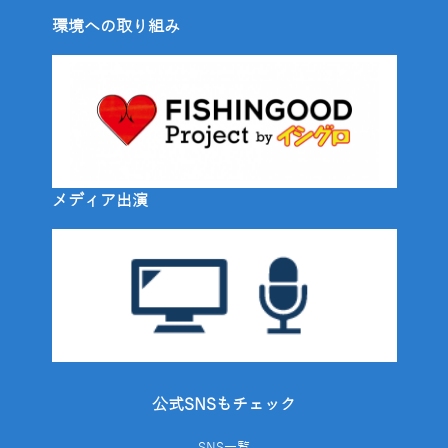
環境への取り組み
メディア出演
公式SNSもチェック