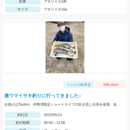
釣果
アオリイカ1杯
サイズ
アオリイカ1kg
イシグロ岐阜店
696 view
激ウマイサキ釣りに行ってきました♪
仕掛けはTsulino 伊勢湾限定ショートタイプの吹き流し仕掛を使用。糸絡みも少なくオススメです！
釣行日
2022/05/14
釣行時間
05:00～12:00