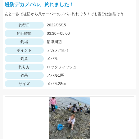
堤防デカメバル、釣れました！
あと一歩で堤防から尺オーバーのメバル釣れそう！でも当分は無理そうです。
釣行日
2022/05/15
釣行時間
03:30～05:00
釣場
沼津周辺
ポイント
デカメバル！
釣魚
メバル
釣り方
ロックフィッシュ
釣果
メバル1匹
サイズ
メバル28cm