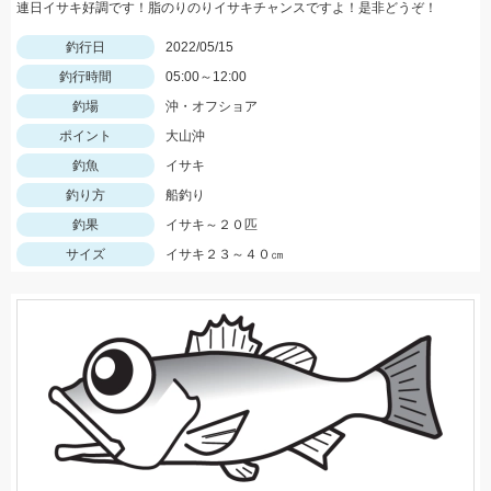
連日イサキ好調です！脂のりのりイサキチャンスですよ！是非どうぞ！
釣行日
2022/05/15
釣行時間
05:00～12:00
釣場
沖・オフショア
ポイント
大山沖
釣魚
イサキ
釣り方
船釣り
釣果
イサキ～２０匹
サイズ
イサキ２３～４０㎝