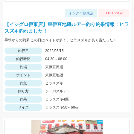
イシグロ伊東店
1101 view
【イシグロ伊東店】東伊豆地磯ルアー釣り釣果情報！ヒラ
スズキ釣れました！
早朝からの釣果 この日はベイトが多く、ヒラスズキが良く当たった！
釣行日
2022/05/15
釣行時間
04:30～08:00
釣場
東伊豆周辺
ポイント
東伊豆地磯
釣魚
ヒラスズキ
釣り方
シーバスルアー
釣果
ヒラスズキ4匹
サイズ
ヒラスズキ50～60㎝