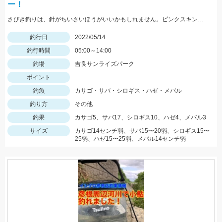
ー！
さびき釣りは、針がちいさいほうがいいかもしれません。ピンクスキンおすすめです。 根魚は、ゴールドイソメがおすすめです。
釣行日
2022/05/14
釣行時間
05:00～14:00
釣場
吉良サンライズパーク
ポイント
釣魚
カサゴ・サバ・シロギス・ハゼ・メバル
釣り方
その他
釣果
カサゴ5、サバ17、シロギス10、ハゼ4、メバル3
サイズ
カサゴ14センチ弱、サバ15〜20弱、シロギス15〜
25弱、ハゼ15〜25弱、メバル14センチ弱