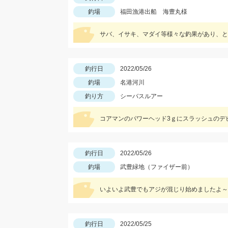
釣場
福田漁港出船 海豊丸様
サバ、イサキ、マダイ等様々な釣果があり、と
釣行日
2022/05/26
釣場
名港河川
釣り方
シーバスルアー
コアマンのパワーヘッド3ｇにスラッシュのデビ
釣行日
2022/05/26
釣場
武豊緑地（ファイザー前）
いよいよ武豊でもアジが混じり始めましたよ～
釣行日
2022/05/25