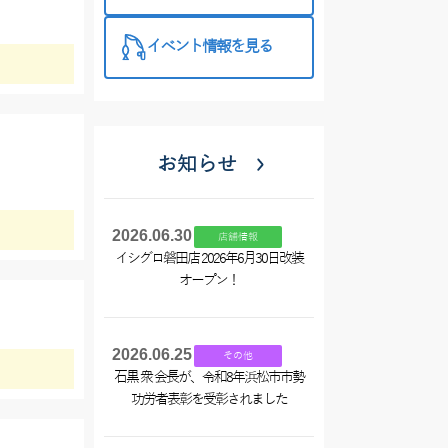
催中！
イベント情報を見る
お知らせ
2026.06.30
店舗情報
イシグロ磐田店 2026年6月30日改装
オープン！
2026.06.25
その他
石黒 衆 会長が、令和8年浜松市市勢
功労者表彰を受彰されました