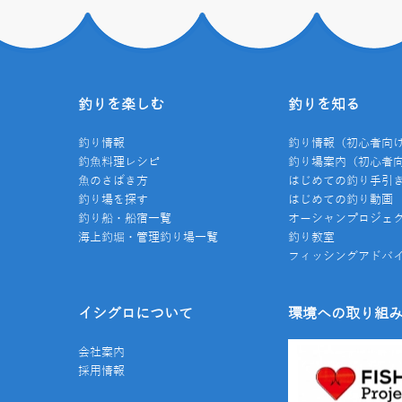
釣りを楽しむ
釣りを知る
釣り情報
釣り情報（初心者向
釣魚料理レシピ
釣り場案内（初心者
魚のさばき方
はじめての釣り手引
釣り場を探す
はじめての釣り動画
釣り船・船宿一覧
オーシャンプロジェ
海上釣堀・管理釣り場一覧
釣り教室
フィッシングアドバ
イシグロについて
環境への取り組
会社案内
採用情報