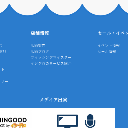
店舗情報
セール・イベ
け）
店舗案内
イベント情報
向け）
店舗ブログ
セール情報
き
フィッシングマイスター
イシグロのサービス紹介
クト
イザー
み
メディア出演