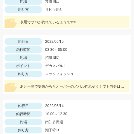
釣場
常滑周辺
釣り方
サビキ釣り
表層でサバが釣れているようです!!
釣行日
2022/05/15
釣行時間
03:30～05:00
釣場
沼津周辺
ポイント
デカメバル！
釣り方
ロックフィッシュ
あと一歩で堤防から尺オーバーのメバル釣れそう！でも当分は無理そうです。
釣行日
2022/05/14
釣行時間
10:00～12:30
釣場
南知多周辺
釣り方
潮干狩り