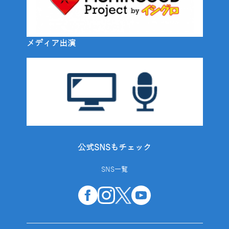
メディア出演
公式SNSもチェック
SNS一覧