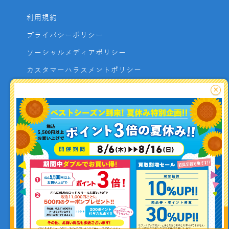
利用規約
プライバシーポリシー
ソーシャルメディアポリシー
カスタマーハラスメントポリシー
サイトマップ
×
よくあるご質問
お問い合わせ
利用者資金の保全方法
釣り情報を
投稿する
Copyright (C) ISHIGURO co.,ltd All Rights Reserved.