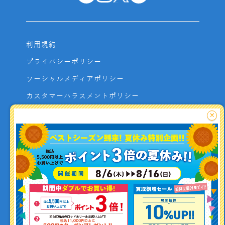
利用規約
プライバシーポリシー
ソーシャルメディアポリシー
カスタマーハラスメントポリシー
サイトマップ
×
よくあるご質問
お問い合わせ
利用者資金の保全方法
釣り情報を
投稿する