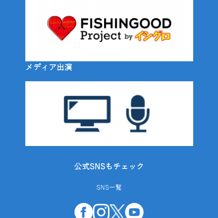
メディア出演
公式SNSもチェック
SNS一覧