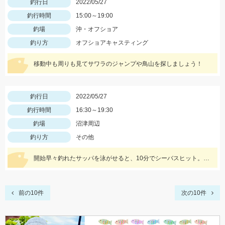
釣行日
2022/05/27
釣行時間
15:00～19:00
釣場
沖・オフショア
釣り方
オフショアキャスティング
移動中も周りも見てサワラのジャンプや鳥山を探しましょう！
釣行日
2022/05/27
釣行時間
16:30～19:30
釣場
沼津周辺
釣り方
その他
開始早々釣れたサッパを泳がせると、10分でシーバスヒット。その後粘るも肝心のアオリイカが釣れない。
前の10件
次の10件