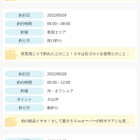
釣行日
2022/05/28
釣行時間
06:00～08:00
釣場
敦賀エリア
釣り方
投げ釣り
良型混じりで釣れたとのこと！エサは石ゴカイを使用とのことでした。
釣行日
2022/05/28
釣行時間
05:00～12:00
釣場
沖・オフショア
ポイント
大山沖
釣り方
船釣り
旬の絶品イサキ！そして最大５０㎝オーバーの特大マアジも登場しました。