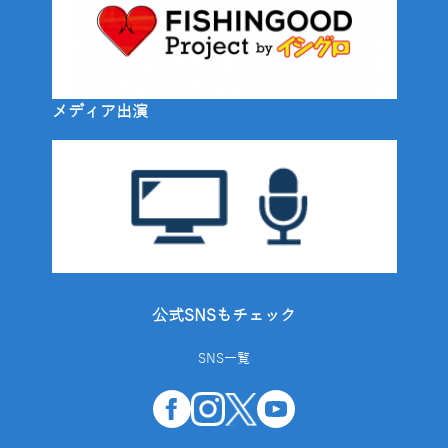
メディア出演
公式SNSもチェック
SNS一覧