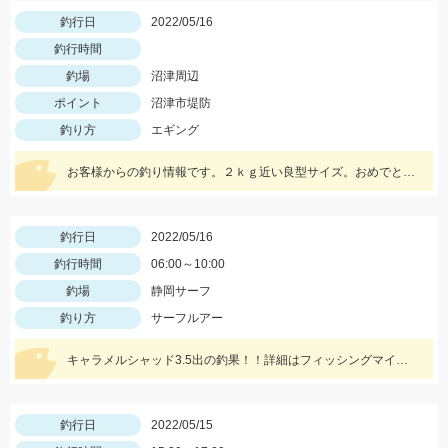
釣行日
2022/05/16
釣行時間
釣場
沼津周辺
ポイント
沼津市堤防
釣り方
エギング
お客様からの釣り情報です。２ｋｇ近い良型サイズ。おめでとうございます。
釣行日
2022/05/16
釣行時間
06:00～10:00
釣場
静岡サーフ
釣り方
サーフルアー
キャラメルシャッド3.5出の釣果！！詳細はフィッシングマイスターブログにて近日中公開です。
釣行日
2022/05/15