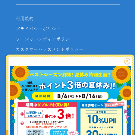
利用規約
プライバシーポリシー
ソーシャルメディアポリシー
カスタマーハラスメントポリシー
サイトマップ
×
よくあるご質問
お問い合わせ
利用者資金の保全方法
釣り情報を
投稿する