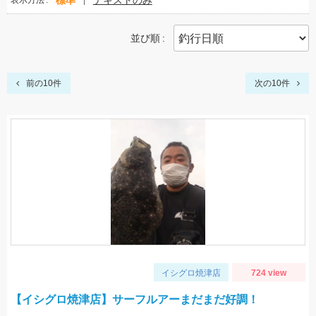
標準
テキストのみ
表示方法
並び順
前の10件
次の10件
イシグロ焼津店
724 view
【イシグロ焼津店】サーフルアーまだまだ好調！