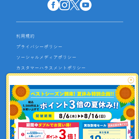
利用規約
プライバシーポリシー
ソーシャルメディアポリシー
カスタマーハラスメントポリシー
サイトマップ
×
よくあるご質問
お問い合わせ
利用者資金の保全方法
釣り情報を
投稿する