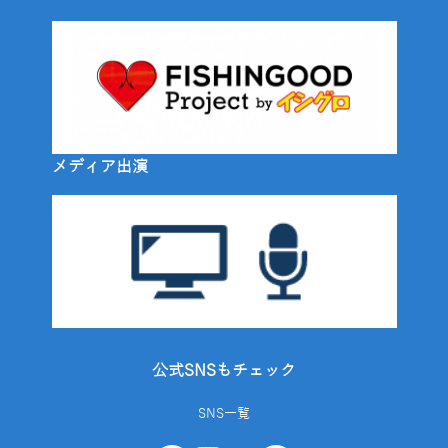
メディア出演
公式SNSもチェック
SNS一覧