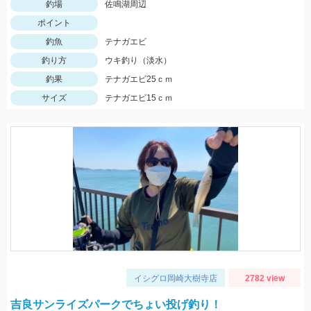
釣場
佐鳴湖周辺
ポイント
釣魚
テナガエビ
釣り方
ウキ釣り（淡水）
釣果
テナガエビ25ｃｍ
サイズ
テナガエビ15ｃｍ
イシグロ岡崎大樹寺店
2782 view
吉良サンライズパークでちょい投げ釣り！