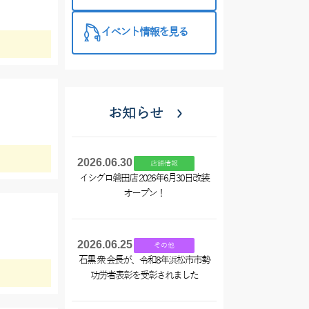
西尾店】
イベント情報を見る
お知らせ
2026.06.30
店舗情報
イシグロ磐田店 2026年6月30日改装
オープン！
2026.06.25
その他
石黒 衆 会長が、令和8年浜松市市勢
功労者表彰を受彰されました