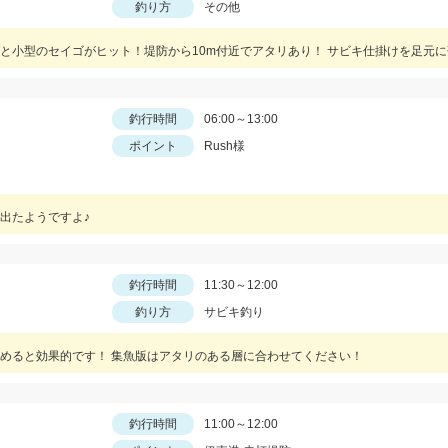
釣り方
その他
釣行時間
06:00～13:00
ポイント
Rush様
出たようですよ♪
釣行時間
11:30～12:00
釣り方
サビキ釣り
めると効果的です！ 集魚版はアタリのある層に合わせてください！
釣行時間
11:00～12:00