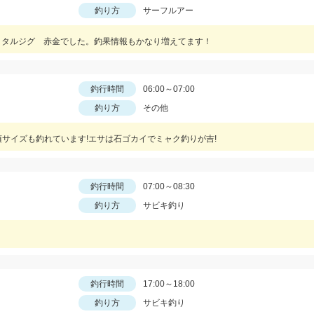
釣り方
サーフルアー
のメタルジグ 赤金でした。釣果情報もかなり増えてます！
釣行時間
06:00～07:00
釣り方
その他
サイズも釣れています!エサは石ゴカイでミャク釣りが吉!
釣行時間
07:00～08:30
釣り方
サビキ釣り
釣行時間
17:00～18:00
釣り方
サビキ釣り