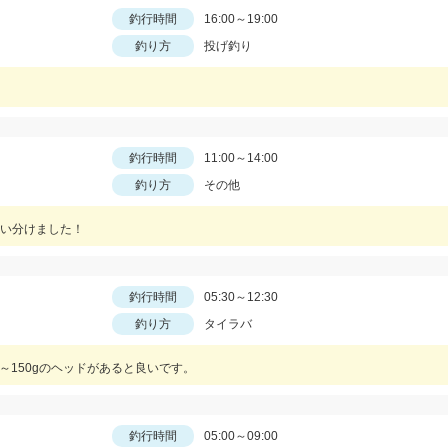
釣行時間
16:00～19:00
釣り方
投げ釣り
釣行時間
11:00～14:00
釣り方
その他
い分けました！
釣行時間
05:30～12:30
釣り方
タイラバ
～150gのヘッドがあると良いです。
釣行時間
05:00～09:00