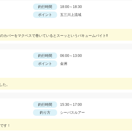
釣行時間
18:00～18:30
ポイント
五三川上流域
のカバーをマクベスで巻いているとスーッというバキュームバイト‼︎
釣行時間
06:00～13:00
ポイント
金洲
した。
釣行時間
15:30～17:00
釣り方
シーバスルアー
です！