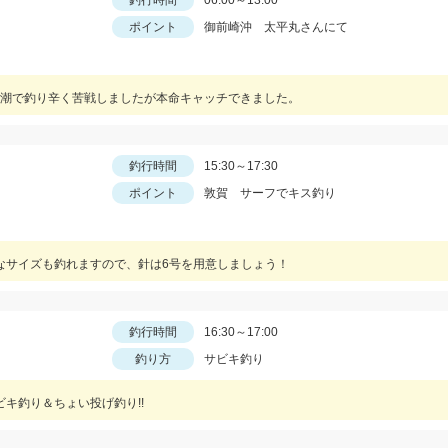
釣行時間
06:00～13:00
ポイント
御前崎沖 太平丸さんにて
潮で釣り辛く苦戦しましたが本命キャッチできました。
釣行時間
15:30～17:30
ポイント
敦賀 サーフでキス釣り
なサイズも釣れますので、針は6号を用意しましょう！
釣行時間
16:30～17:00
釣り方
サビキ釣り
ビキ釣り＆ちょい投げ釣り!!