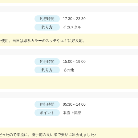
釣行時間
17:30～23:30
釣り方
イカメタル
号を使用。当日は緑系カラーのスッテやエギに好反応。
釣行時間
15:00～19:00
釣り方
その他
釣行時間
05:30～14:00
ポイント
本流上流部
だったので本流に。淵手前の良い瀬で美鮎に出会えました♪