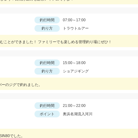
釣行時間
07:00～17:00
釣り方
トラウトルアー
むことができました！ ファミリーでも楽しめる管理釣り場にぜひ！
釣行時間
15:00～18:00
釣り方
ショアジギング
ルバーのジグで釣れました。
釣行時間
21:00～22:00
ポイント
奥浜名湖流入河川
ASSIN80でした。