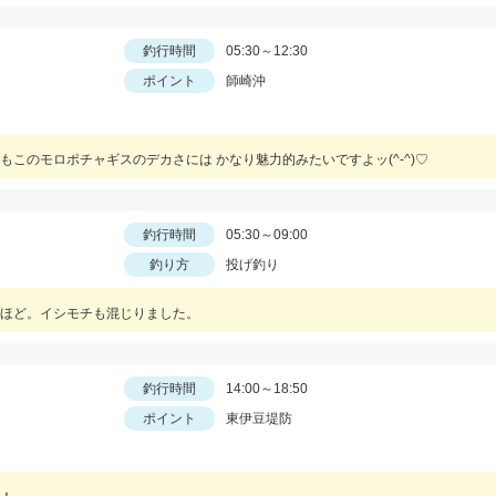
釣行時間
05:30～12:30
ポイント
師崎沖
このモロポチャギスのデカさには かなり魅力的みたいですよッ(^-^)♡
釣行時間
05:30～09:00
釣り方
投げ釣り
ほど。イシモチも混じりました。
釣行時間
14:00～18:50
ポイント
東伊豆堤防