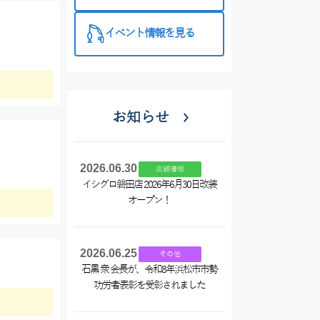
西尾店】
イベント情報を見る
お知らせ
2026.06.30
店舗情報
イシグロ磐田店 2026年6月30日改装
オープン！
2026.06.25
その他
石黒 衆 会長が、令和8年浜松市市勢
功労者表彰を受彰されました