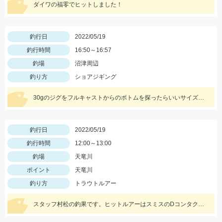
ダイワの福零でヒットしました！
釣行日
2022/05/19
釣行時間
16:50～16:57
釣場
沼津周辺
釣り方
ショアジギング
30gのジグをフルキャストからのボトムを探ったらいいサイズのホウボウが釣れました。
釣行日
2022/05/19
釣行時間
12:00～13:00
釣場
天竜川
ポイント
天竜川
釣り方
トラウトルアー
スタッフ村松の釣果です。ヒットルアーはスミスのDコンタクト63の鮎カラー。