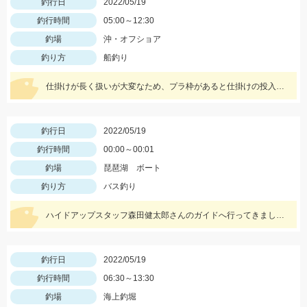
釣行日
2022/05/19
釣行時間
05:00～12:30
釣場
沖・オフショア
釣り方
船釣り
仕掛けが長く扱いが大変なため、プラ枠があると仕掛けの投入が楽ですよ！
釣行日
2022/05/19
釣行時間
00:00～00:01
釣場
琵琶湖 ボート
釣り方
バス釣り
ハイドアップスタッフ森田健太郎さんのガイドへ行ってきました。ショットワッキーを使用して釣りました。
釣行日
2022/05/19
釣行時間
06:30～13:30
釣場
海上釣堀