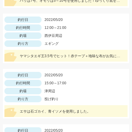
ハリは7号、オモリは5～10号を使用しました！ゆっくり底をズルズル引くとアタリが多かったですよ！
釣行日
2022/05/20
釣行時間
12:00～21:00
釣場
西伊豆周辺
釣り方
エギング
ヤマシタエギ王3.5号でヒット！赤テープ＋地味な布がお気に入りです♪
釣行日
2022/05/20
釣行時間
15:00～17:00
釣場
津周辺
釣り方
投げ釣り
エサは石ゴカイ、青イソメを使用しました。
釣行日
2022/05/20