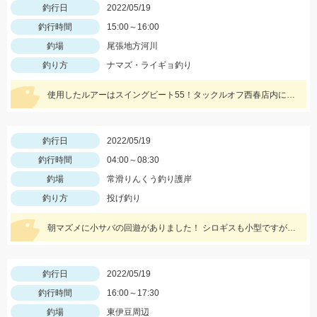
釣行日
2022/05/19
釣行時間
15:00～16:00
釣場
尾張地方河川
釣り方
ナマズ・ライギョ釣り
使用したルアーはスイングビート55！タックルオフ西春店内に在庫がございます！
釣行日
2022/05/19
釣行時間
04:00～08:30
釣場
常滑りんくう釣り護岸
釣り方
投げ釣り
朝マズメに小サバの回遊がありました！ シロギスも小型ですが、数が釣れていますよ！
釣行日
2022/05/19
釣行時間
16:00～17:30
釣場
東伊豆周辺