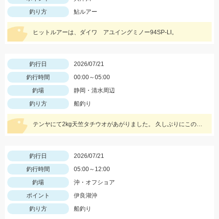
釣り方
鮎ルアー
ヒットルアーは、ダイワ アユイングミノー94SP-LI。
釣行日
2026/07/21
釣行時間
00:00～05:00
釣場
静岡・清水周辺
釣り方
船釣り
テンヤにて2kg天竺タチウオがあがりました。 久しぶりにこのサイズ見ましたね！立派！格好いい！ 前半から魚の活性高く最後まで当たり続きました。 テンヤでもエサ釣りぐらいの数釣りも楽しめていました。 テンヤは平均サイズもよく満足する釣行となりました。 テンヤは2名様で21匹と43匹。21匹のお客さんは途中お昼寝でした。その他、エサ釣りとエサ釣りテンヤ混合のお客さん。 エサ釣り54匹 サイズ2～3.5本指 テンヤ21と43匹 サイズ2.5～8本指(最大2kg) 今週7/24深夜便、7/25朝帰りの便ですがグループ様のキャンセル出た為お席に余裕ができました。皆様からのチャレンジお待ちしております。
釣行日
2026/07/21
釣行時間
05:00～12:00
釣場
沖・オフショア
ポイント
伊良湖沖
釣り方
船釣り