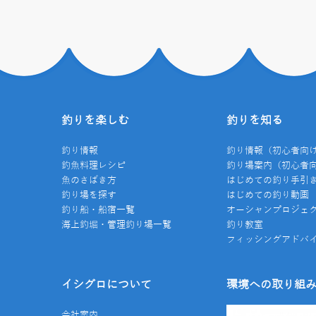
釣りを楽しむ
釣りを知る
釣り情報
釣り情報（初心者向
釣魚料理レシピ
釣り場案内（初心者
魚のさばき方
はじめての釣り手引
釣り場を探す
はじめての釣り動画
釣り船・船宿一覧
オーシャンプロジェ
海上釣堀・管理釣り場一覧
釣り教室
フィッシングアドバ
イシグロについて
環境への取り組
会社案内