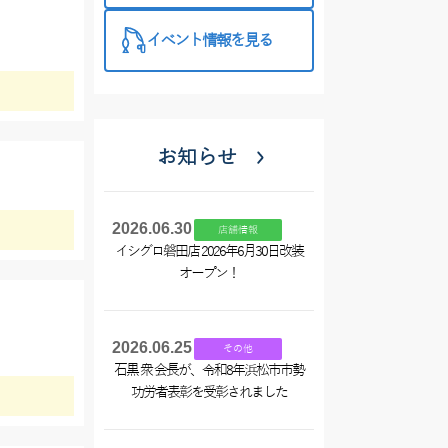
イベント情報を見る
お知らせ
2026.06.30
店舗情報
イシグロ磐田店 2026年6月30日改装
オープン！
2026.06.25
その他
石黒 衆 会長が、令和8年浜松市市勢
功労者表彰を受彰されました