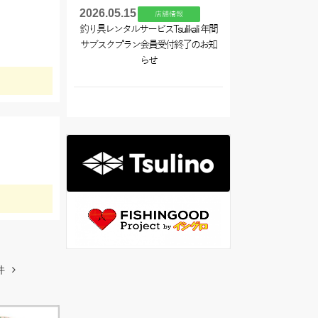
2026.05.15
店舗情報
釣り具レンタルサービスTsulikali 年間
サブスクプラン会員受付終了のお知
らせ
件