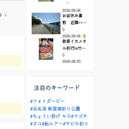
り
【45cmキャ
2026.08.06
ッチ】
件
お盆休み直
前 近隣ハゼ
釣り場調査し
2026.08.06
てきました
敦賀イカメタ
ル釣行in竹宝
丸様 釣り方で
2026.08.05
釣果が激変！
竿頭を取った
パターンと
は？
注目のキーワード
#フォトダービー
#浜名湖 新居海釣り公園
#ちょうい投げ キス
#マゴチ
#タコ
#鮎ルアー
#サビキ釣り