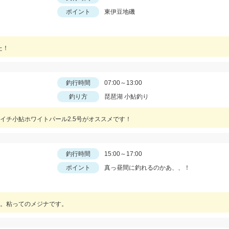
ポイント
東伊豆地磯
た！
釣行時間
07:00～13:00
釣り方
琵琶湖 小鮎釣り
イチ小鮎ホワイトパール2.5号がオススメです！
釣行時間
15:00～17:00
ポイント
真っ昼間に釣れるのかあ、、！
。粘ってのメジナです。