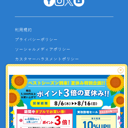
利用規約
プライバシーポリシー
ソーシャルメディアポリシー
カスタマーハラスメントポリシー
サイトマップ
×
よくあるご質問
お問い合わせ
利用者資金の保全方法
釣り情報を
投稿する