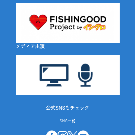
メディア出演
公式SNSもチェック
SNS一覧