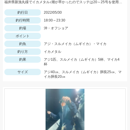
福井県新漁丸様でイカメタル♪潮が早かったのでスッテは20～25号を使用。カラーは明るめが良かったです。
釣行日
2022/05/30
釣行時間
18:00～23:30
釣場
沖・オフショア
ポイント
釣魚
アジ・スルメイカ（ムギイカ）・マイカ
釣り方
イカメタル
釣果
アジ1匹、スルメイカ（ムギイカ）5杯、マイカ4
杯
サイズ
アジ40㎝、スルメイカ（ムギイカ）胴長25㎝、マ
イカ胴長20㎝