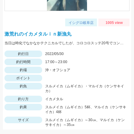
イシグロ岐阜店
1005 view
激荒れのイカメタルｉｎ新漁丸
当日は時化でなかなかテクニカルでしたが、コロコロスッテ20号でコンスタントに釣る事が出来ました！
釣行日
2022/05/30
釣行時間
17:00～23:00
釣場
沖・オフショア
ポイント
釣魚
スルメイカ（ムギイカ）・マルイカ（ケンサキイ
カ）
釣り方
イカメタル
釣果
スルメイカ（ムギイカ）5杯、マルイカ（ケンサキ
イカ）4杯
サイズ
スルメイカ（ムギイカ）～30㎝、マルイカ（ケン
サキイカ）～35㎝