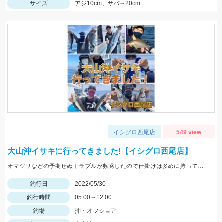
サイズ
アジ10cm、サバ～20cm
イシグロ西尾店
549 view
大山沖イサキに行ってきました!【イシグロ西尾店】
オマツリなどの予期せぬトラブルが頻発したので仕掛けは多めに持っていくことがオススメ!
釣行日
2022/05/30
釣行時間
05:00～12:00
釣場
沖・オフショア