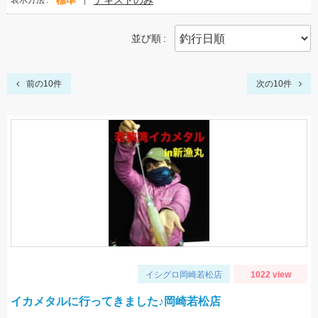
標準
テキストのみ
表示方法
並び順
前の10件
次の10件
イシグロ岡崎若松店
1022 view
イカメタルに行ってきました♪岡崎若松店