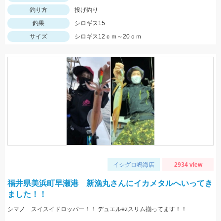
釣り方
投げ釣り
釣果
シロギス15
サイズ
シロギス12ｃｍ～20ｃｍ
イシグロ鳴海店
2934 view
福井県美浜町早瀬港 新漁丸さんにイカメタルへいってき
ました！！
シマノ スイスイドロッパー！！ デュエルezスリム揃ってます！！