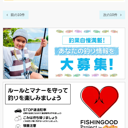
前の10件
次の10件