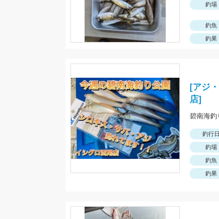
釣場
釣魚
釣果
[アジ
店]
釣行
釣場
釣魚
釣果