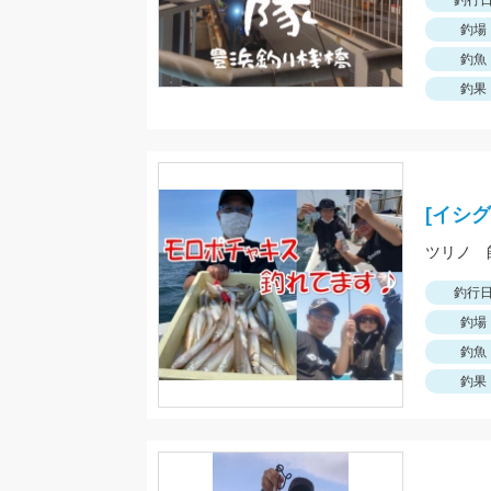
釣行
釣場
釣魚
釣果
[イシ
釣行
釣場
釣魚
釣果