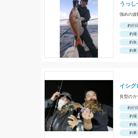
うっし
釣行
釣場
釣魚
釣果
イシグ
良型のカ
釣行
釣場
釣魚
釣果