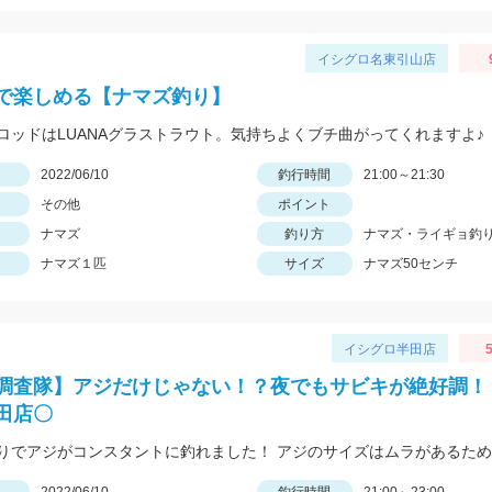
イシグロ名東引山店
で楽しめる【ナマズ釣り】
ロッドはLUANAグラストラウト。気持ちよくブチ曲がってくれますよ♪
日
2022/06/10
釣行時間
21:00～21:30
その他
ポイント
ナマズ
釣り方
ナマズ・ライギョ釣
ナマズ１匹
サイズ
ナマズ50センチ
イシグロ半田店
5
調査隊】アジだけじゃない！？夜でもサビキが絶好調！
田店〇