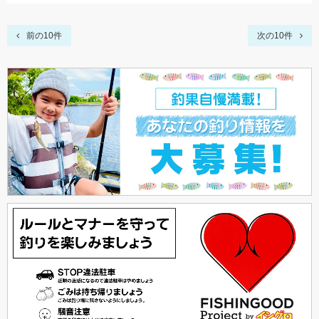
前の10件
次の10件