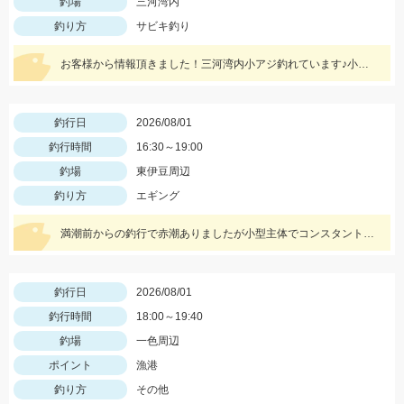
釣場
三河湾内
釣り方
サビキ釣り
お客様から情報頂きました！三河湾内小アジ釣れています♪小針がいいですよ！針のサイズは3～4号がいいです！
釣行日
2026/08/01
釣行時間
16:30～19:00
釣場
東伊豆周辺
釣り方
エギング
満潮前からの釣行で赤潮ありましたが小型主体でコンスタントにあたりがありました
釣行日
2026/08/01
釣行時間
18:00～19:40
釣場
一色周辺
ポイント
漁港
釣り方
その他