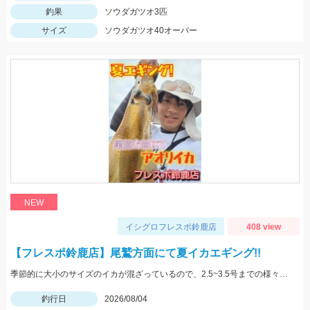
釣果
ソウダガツオ3匹
サイズ
ソウダガツオ40オーバー
NEW
イシグロフレスポ鈴鹿店
408 view
【フレスポ鈴鹿店】尾鷲方面にて夏イカエギング!!
季節的に大小のサイズのイカが混ざっているので、2.5~3.5号までの様々なサイズを持っていきましょう!!
釣行日
2026/08/04