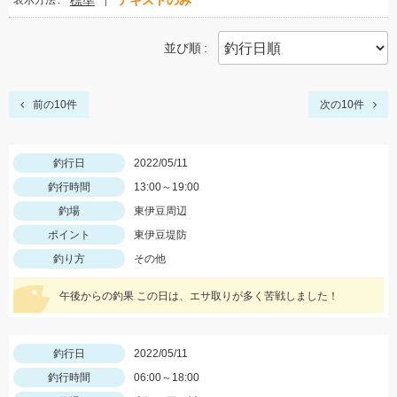
標準
テキストのみ
表示方法
並び順
前の10件
次の10件
釣行日
2022/05/11
釣行時間
13:00～19:00
釣場
東伊豆周辺
ポイント
東伊豆堤防
釣り方
その他
午後からの釣果 この日は、エサ取りが多く苦戦しました！
釣行日
2022/05/11
釣行時間
06:00～18:00