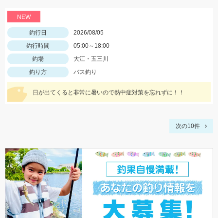
NEW
釣行日
2026/08/05
釣行時間
05:00～18:00
釣場
大江・五三川
釣り方
バス釣り
日が出てくると非常に暑いので熱中症対策を忘れずに！！
次の10件