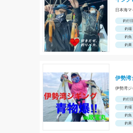
日本海マ
釣行
釣場
釣魚
釣果
伊勢湾
釣行
釣場
釣魚
釣果