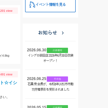
イベント情報を見る
201 view
お知らせ
2026.06.30
店舗情報
イシグロ磐田店 2026年6月30日改装
4.8kg
オープン！
491 view
2026.06.25
その他
ルト☆イシ
石黒 衆 会長が、令和8年浜松市市勢
功労者表彰を受彰されました
さい。
2026.05.15
店舗情報