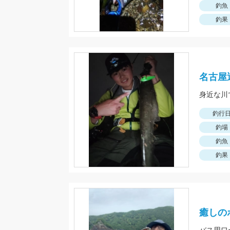
釣魚
釣果
名古屋
身近な川
釣行
釣場
釣魚
釣果
癒しの