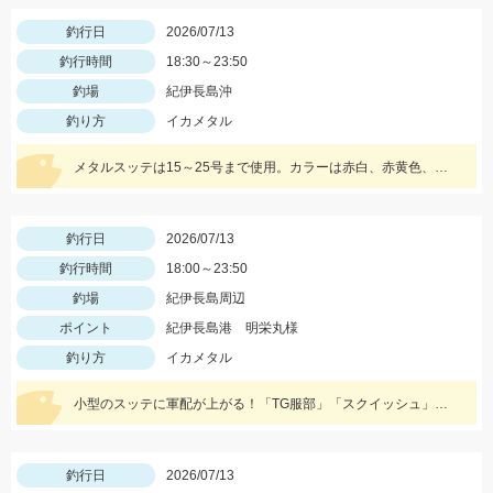
釣行日
2026/07/13
釣行時間
18:30～23:50
釣場
紀伊長島沖
釣り方
イカメタル
メタルスッテは15～25号まで使用。カラーは赤白、赤黄色、ゼブラ系に好反応でした。
釣行日
2026/07/13
釣行時間
18:00～23:50
釣場
紀伊長島周辺
ポイント
紀伊長島港 明栄丸様
釣り方
イカメタル
小型のスッテに軍配が上がる！「TG服部」「スクイッシュ」「イージースリム」で釣れました！
釣行日
2026/07/13