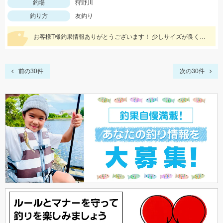
釣場
狩野川
釣り方
友釣り
お客様T様釣果情報ありがとうございます！ 少しサイズが良くなってきました。 皆がやりそうなポイントは掛からなくて、手前の浅いところが良く掛かったそうです。
前の30件
次の30件