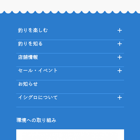
釣りを楽しむ
釣りを知る
店舗情報
セール・イベント
お知らせ
イシグロについて
環境への取り組み