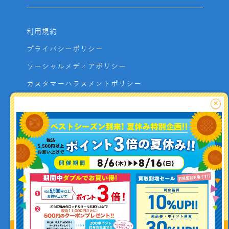
利用規約
プライバシーポリシー
ソーシャルメディアポリシー
カスタマーハラスメントポリシー
サイトマップ
×
よくあるご質問
お問い合わせ
利用者資金の保全方法
釣り情報を
投稿する