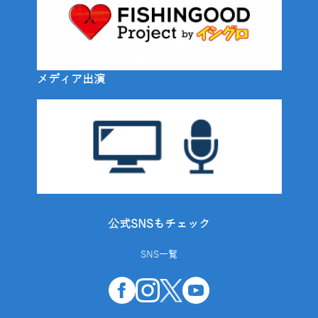
メディア出演
公式SNSもチェック
SNS一覧