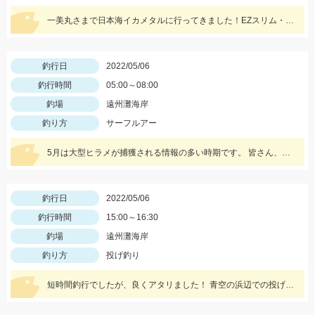
一美丸さまで日本海イカメタルに行ってきました！EZスリム・スイスイドロッパーで大剣・パラソルマイカ＆良型ヤリイカGET！
釣行日
2022/05/06
釣行時間
05:00～08:00
釣場
遠州灘海岸
釣り方
サーフルアー
5月は大型ヒラメが捕獲される情報の多い時期です。 皆さん、サーフへ出かけましょう！
釣行日
2022/05/06
釣行時間
15:00～16:30
釣場
遠州灘海岸
釣り方
投げ釣り
短時間釣行でしたが、良くアタリました！ 青空の浜辺での投げ釣りは爽快です♪