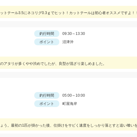
トテール3.5にネコリグ0.3ｇでヒット！カットテールは初心者オススメですよ！
釣行時間
09:30～13:30
ポイント
沼津沖
のアタリが多くやや渋めでしたが、良型が混ざり楽しめました。
釣行時間
05:00～10:00
ポイント
町屋海岸