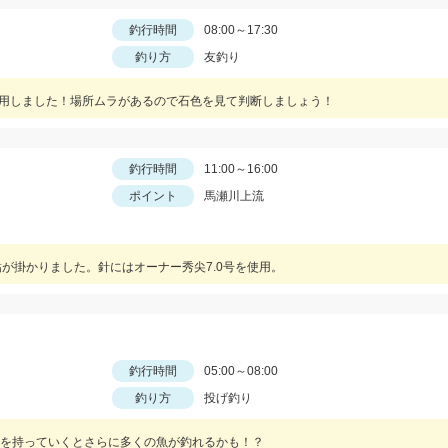
釣行時間
08:00～17:30
釣り方
友釣り
を使用しました！場所ムラがあるので石色を見て判断しましょう！
釣行時間
11:00～16:00
ポイント
馬瀬川上流
が掛かりました。針にはオーナー秀尖7.0号を使用。
釣行時間
05:00～08:00
釣り方
投げ釣り
を持っていくとさらに多くの魚が釣れるかも！？