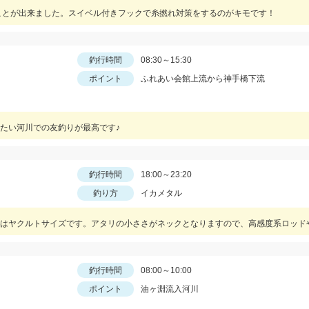
ことが出来ました。スイベル付きフックで糸撚れ対策をするのがキモです！
釣行時間
08:30～15:30
ポイント
ふれあい会館上流から神手橋下流
たい河川での友釣りが最高です♪
釣行時間
18:00～23:20
釣り方
イカメタル
釣行時間
08:00～10:00
ポイント
油ヶ淵流入河川