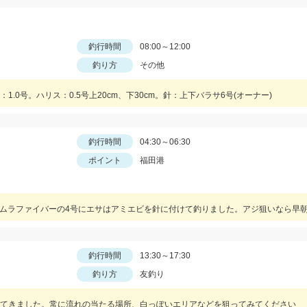
釣行時間
08:00～12:00
釣り方
その他
0号。ハリス：0.5号上20cm、下30cm。針：上下バラサ6号(オーナー)
釣行時間
04:30～06:30
ポイント
福田港
釣行時間
13:30～17:30
釣り方
友釣り
てきました。常に流れの当たる場所、白っぽいエリアなどを狙ってみてください