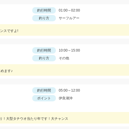
釣行時間
01:00～02:00
釣り方
サーフルアー
ンスですよ!
釣行時間
10:00～15:00
釣り方
その他
めます♪
釣行時間
05:00～12:00
ポイント
伊良湖沖
狩り！大型タチウオ当たり年です！大チャンス