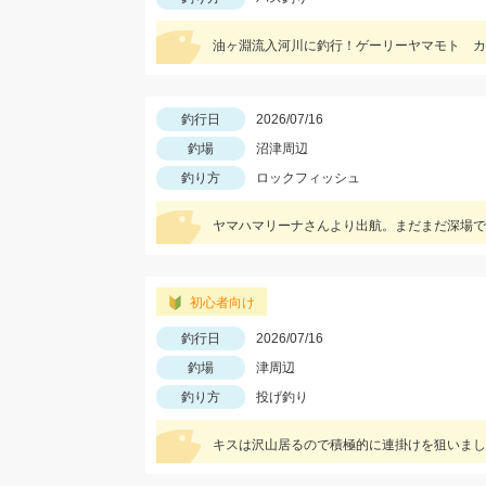
油ヶ淵流入河川に釣行！ゲーリーヤマモト カッ
釣行日
2026/07/16
釣場
沼津周辺
釣り方
ロックフィッシュ
ヤマハマリーナさんより出航。まだまだ深場で
初心者向け
釣行日
2026/07/16
釣場
津周辺
釣り方
投げ釣り