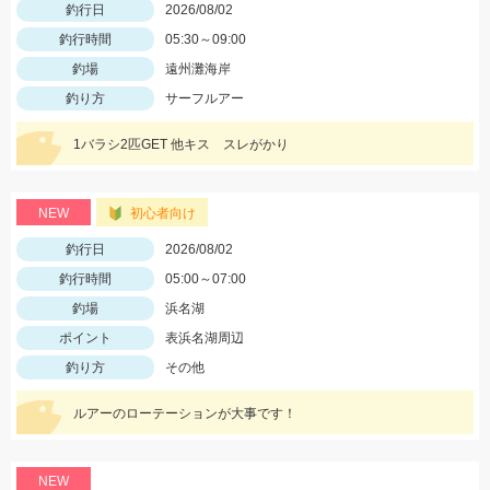
釣行日
2026/08/02
釣行時間
05:30～09:00
釣場
遠州灘海岸
釣り方
サーフルアー
1バラシ2匹GET 他キス スレがかり
NEW
初心者向け
釣行日
2026/08/02
釣行時間
05:00～07:00
釣場
浜名湖
ポイント
表浜名湖周辺
釣り方
その他
ルアーのローテーションが大事です！
NEW