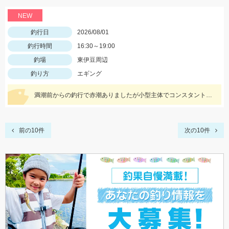
NEW
釣行日
2026/08/01
釣行時間
16:30～19:00
釣場
東伊豆周辺
釣り方
エギング
満潮前からの釣行で赤潮ありましたが小型主体でコンスタントにあたりがありました
前の10件
次の10件