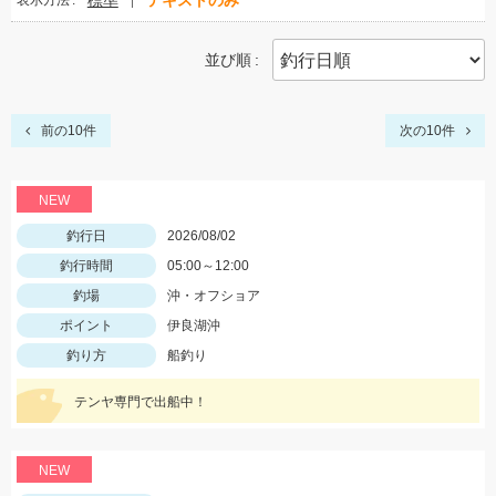
標準
テキストのみ
表示方法
並び順
前の10件
次の10件
NEW
釣行日
2026/08/02
釣行時間
05:00～12:00
釣場
沖・オフショア
ポイント
伊良湖沖
釣り方
船釣り
テンヤ専門で出船中！
NEW