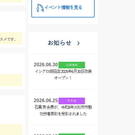
イベント情報を見る
ススメです。
お知らせ
2026.06.30
店舗情報
イシグロ磐田店 2026年6月30日改装
オープン！
2026.06.25
その他
石黒 衆 会長が、令和8年浜松市市勢
功労者表彰を受彰されました