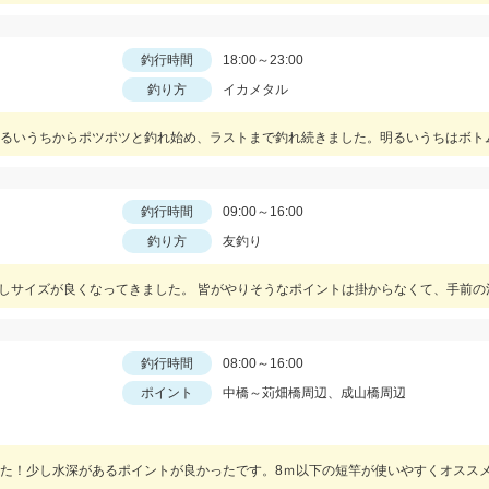
釣行時間
18:00～23:00
釣り方
イカメタル
釣行時間
09:00～16:00
釣り方
友釣り
釣行時間
08:00～16:00
ポイント
中橋～苅畑橋周辺、成山橋周辺