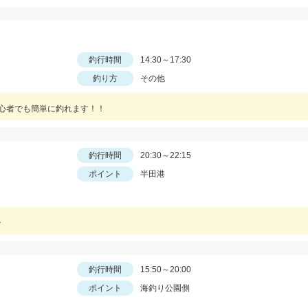
釣行時間
14:30～17:30
釣り方
その他
初心者でも簡単に釣れます！！
釣行時間
20:30～22:15
ポイント
半田港
チ
釣行時間
15:50～20:00
ポイント
海釣り公園側