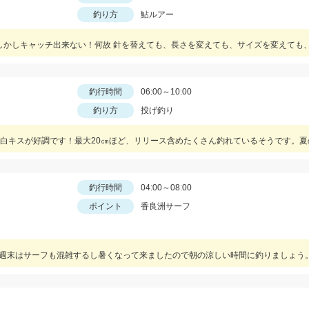
釣り方
鮎ルアー
釣行時間
06:00～10:00
釣り方
投げ釣り
釣行時間
04:00～08:00
ポイント
香良洲サーフ