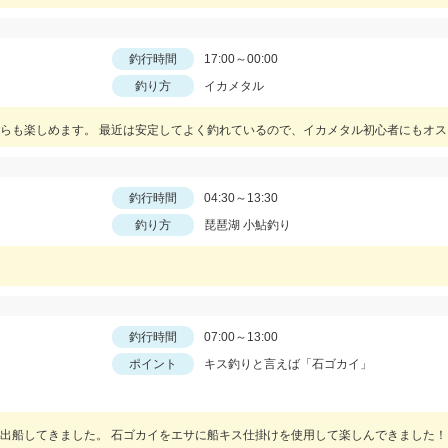
釣行時間
17:00～00:00
釣り方
イカメタル
どちらも楽しめます。 最近は安定してよく釣れているので、イカメタル初心者にもオ
釣行時間
04:30～13:30
釣り方
琵琶湖 小鮎釣り
釣行時間
07:00～13:00
ポイント
キス釣りと言えば「石ゴカイ」
り出船してきました。 石ゴカイをエサに船キス仕掛けを使用して楽しんできました！