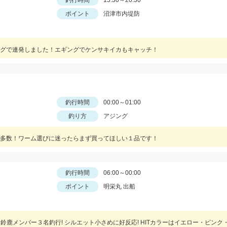
釣行時間
15:30～20:30
ポイント
沼津市内堤防
グで連発しました！エギングでケンサキイカもキャッチ！
釣行時間
00:00～01:00
釣り方
アジング
多数！ワーム選びに迷ったらまず買ってほしい１品です！
釣行時間
06:00～00:00
ポイント
明栄丸 出船