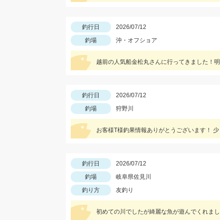
釣行日
2026/07/12
釣場
沖・オフショア
釣行日
2026/07/12
釣場
狩野川
釣行日
2026/07/12
釣場
岐阜県佐見川
釣り方
友釣り