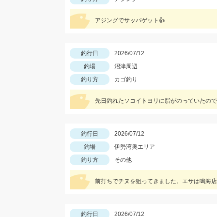
アジングでサッパゲット👍
釣行日
2026/07/12
釣場
沼津周辺
釣り方
カゴ釣り
先日釣れたソコイトヨリに脂がのっていたので
釣行日
2026/07/12
釣場
伊勢湾奥エリア
釣り方
その他
釣行日
2026/07/12