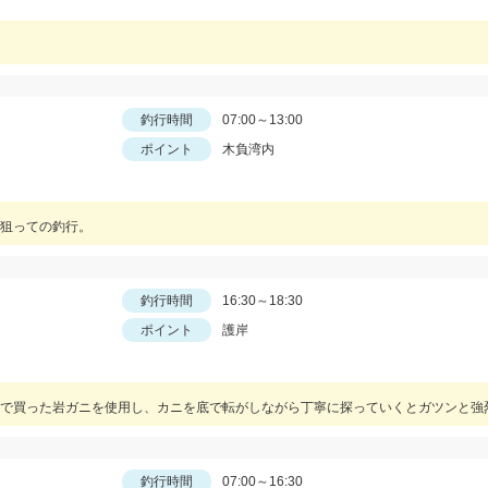
釣行時間
07:00～13:00
ポイント
木負湾内
狙っての釣行。
釣行時間
16:30～18:30
ポイント
護岸
釣行時間
07:00～16:30