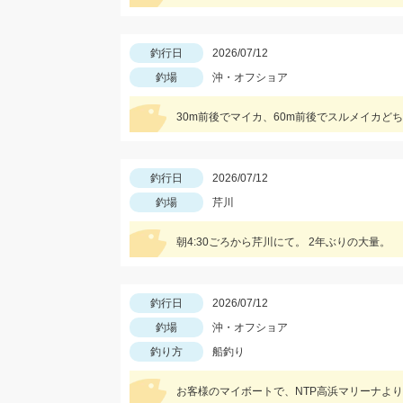
釣行日
2026/07/12
釣場
沖・オフショア
30m前後でマイカ、60m前後でスルメイカ
釣行日
2026/07/12
釣場
芹川
朝4:30ごろから芹川にて。 2年ぶりの大量。
釣行日
2026/07/12
釣場
沖・オフショア
釣り方
船釣り
お客様のマイボートで、NTP高浜マリーナよ