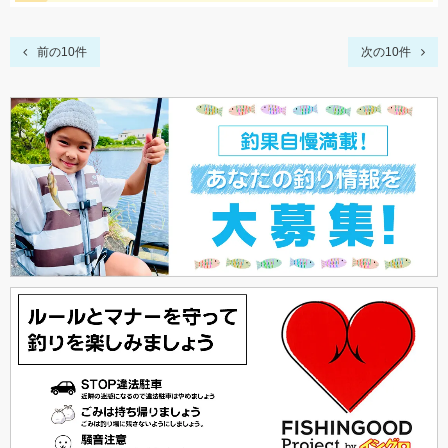
前の10件
次の10件