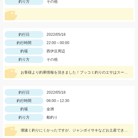
釣り方
その他
釣行日
2022/05/18
釣行時間
22:00～00:00
釣場
西伊豆周辺
釣り方
その他
お客様より釣果情報を頂きました！ブッコミ釣りのエサはスーパーで売っているムツッコ。短い釣行時間で時合を逃さずヒットさせました。
釣行日
2022/05/18
釣行時間
06:00～12:30
釣場
金洲
釣り方
船釣り
潮速く釣りにくかったですが、ジャンボイサキなどお土産できました。