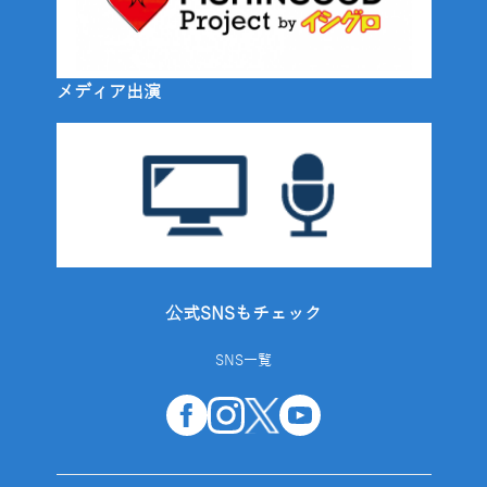
メディア出演
公式SNSもチェック
SNS一覧