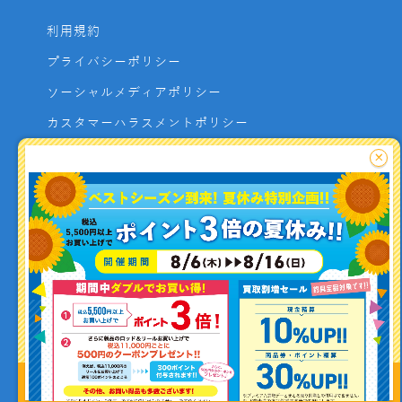
利用規約
プライバシーポリシー
ソーシャルメディアポリシー
カスタマーハラスメントポリシー
サイトマップ
×
よくあるご質問
お問い合わせ
利用者資金の保全方法
釣り情報を
投稿する
Copyright (C) ISHIGURO co.,ltd All Rights Reserved.