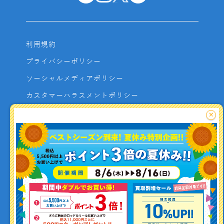
利用規約
プライバシーポリシー
ソーシャルメディアポリシー
カスタマーハラスメントポリシー
サイトマップ
×
よくあるご質問
お問い合わせ
利用者資金の保全方法
釣り情報を
投稿する