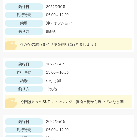
釣行日
2022/05/15
釣行時間
05:00～12:00
釣場
沖・オフショア
釣り方
船釣り
今が旬の激うまイサキを釣りに行きましょう！
釣行日
2022/05/15
釣行時間
13:00～16:30
釣場
いなさ湖
釣り方
その他
今回は久々のSUPフィッシング！浜松市街から近い『いなさ湖』に行ってきました！！
釣行日
2022/05/15
釣行時間
05:00～12:00