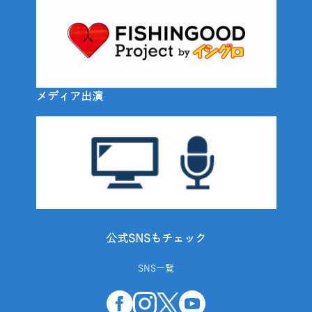
メディア出演
公式SNSもチェック
SNS一覧