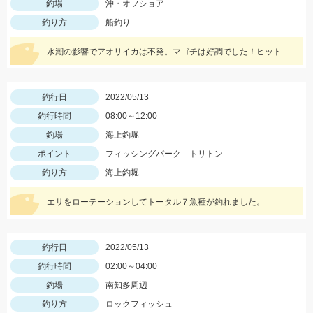
釣場
沖・オフショア
釣り方
船釣り
水潮の影響でアオリイカは不発。マゴチは好調でした！ヒットルアーはスタッガー3インチアカキン
釣行日
2022/05/13
釣行時間
08:00～12:00
釣場
海上釣堀
ポイント
フィッシングパーク トリトン
釣り方
海上釣堀
エサをローテーションしてトータル７魚種が釣れました。
釣行日
2022/05/13
釣行時間
02:00～04:00
釣場
南知多周辺
釣り方
ロックフィッシュ