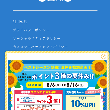
利用規約
プライバシーポリシー
ソーシャルメディアポリシー
カスタマーハラスメントポリシー
サイトマップ
×
よくあるご質問
お問い合わせ
利用者資金の保全方法
釣り情報を
投稿する