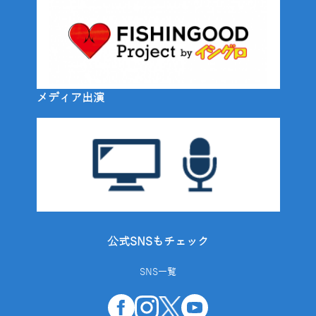
メディア出演
公式SNSもチェック
SNS一覧