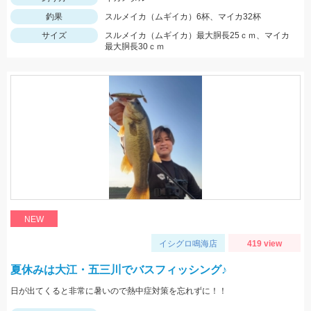
釣果
スルメイカ（ムギイカ）6杯、マイカ32杯
サイズ
スルメイカ（ムギイカ）最大胴長25ｃｍ、マイカ
最大胴長30ｃｍ
NEW
イシグロ鳴海店
419 view
夏休みは大江・五三川でバスフィッシング♪
日が出てくると非常に暑いので熱中症対策を忘れずに！！