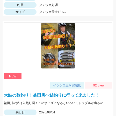
釣果
タチウオ好調
サイズ
タチウオ最大121㎝
NEW
イシグロ三河安城店
92 view
大鮎の数釣り！益田川へ鮎釣りに行って来ました！
益田川の鮎は依然好調！このサイズになるといろいろトラブルが出るので仕掛けは太めがおすすめです！針は7.5号～８号！三河安城店岩崎釣行
釣行日
2026/08/04