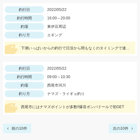
釣行日
2022/05/22
釣行時間
16:00～20:00
釣場
東伊豆周辺
釣り方
エギング
下潮いっぱいからの釣行で日没から間もなくのタイミングで連発しました。
釣行日
2022/05/22
釣行時間
09:00～10:30
釣場
西尾市河川
釣り方
ナマズ・ライギョ釣り
西尾市にはナマズポイントが多数!!爆音ポンパドールで初GET
前の10件
次の10件