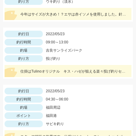
釣り方
ウキ釣り（淡水）
今年はサイズが大きめ！？エサは赤イソメを使用しました。針外しにはフォーセップがあると鋏まれずにすみますよ！
釣行日
2022/05/23
釣行時間
09:00～13:00
釣場
吉良サンライズパーク
釣り方
投げ釣り
仕掛はTulinoオリジナル キス・ハゼが狙える楽々投げ釣りセットがおススメです！
釣行日
2022/05/23
釣行時間
04:30～06:00
釣場
福田周辺
ポイント
福田港
釣り方
サビキ釣り