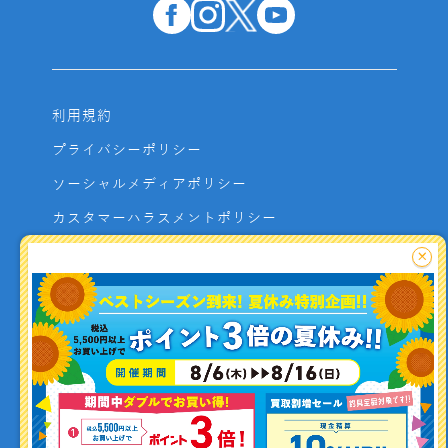
利用規約
プライバシーポリシー
ソーシャルメディアポリシー
カスタマーハラスメントポリシー
サイトマップ
×
よくあるご質問
お問い合わせ
利用者資金の保全方法
釣り情報を
投稿する