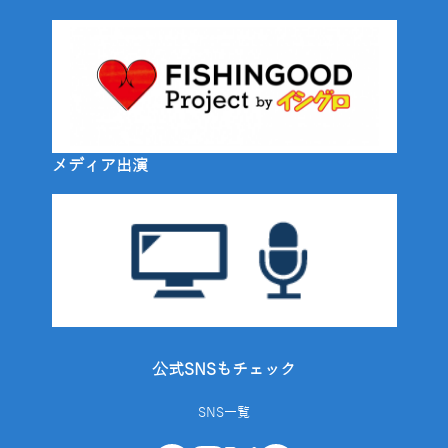
メディア出演
公式SNSもチェック
SNS一覧