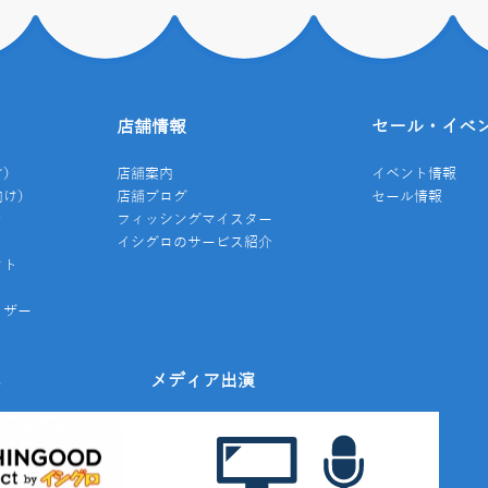
店舗情報
セール・イベ
け）
店舗案内
イベント情報
向け）
店舗ブログ
セール情報
き
フィッシングマイスター
イシグロのサービス紹介
クト
イザー
み
メディア出演