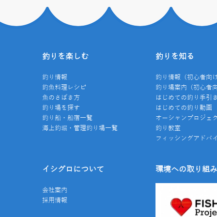
釣りを楽しむ
釣りを知る
釣り情報
釣り情報（初心者向
釣魚料理レシピ
釣り場案内（初心者
魚のさばき方
はじめての釣り手引
釣り場を探す
はじめての釣り動画
釣り船・船宿一覧
オーシャンプロジェ
海上釣堀・管理釣り場一覧
釣り教室
フィッシングアドバ
イシグロについて
環境への取り組
会社案内
採用情報