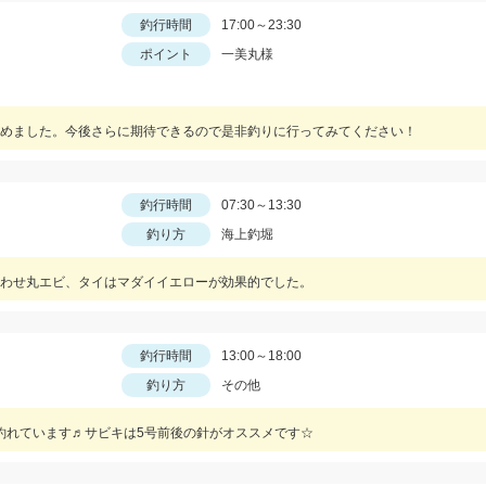
釣行時間
17:00～23:30
ポイント
一美丸様
めました。今後さらに期待できるので是非釣りに行ってみてください！
釣行時間
07:30～13:30
釣り方
海上釣堀
わせ丸エビ、タイはマダイイエローが効果的でした。
釣行時間
13:00～18:00
釣り方
その他
釣れています♬サビキは5号前後の針がオススメです☆