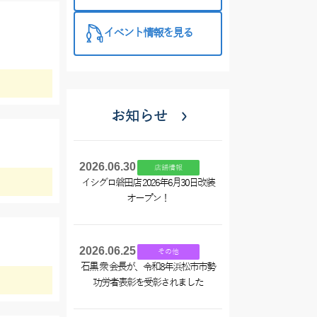
特徴と考え方
イベント情報を見る
お知らせ
2026.06.30
店舗情報
イシグロ磐田店 2026年6月30日改装
オープン！
2026.06.25
その他
石黒 衆 会長が、令和8年浜松市市勢
功労者表彰を受彰されました