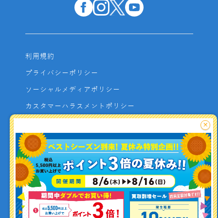
利用規約
プライバシーポリシー
ソーシャルメディアポリシー
カスタマーハラスメントポリシー
サイトマップ
×
よくあるご質問
お問い合わせ
利用者資金の保全方法
釣り情報を
投稿する