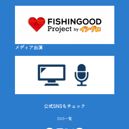
メディア出演
公式SNSもチェック
SNS一覧