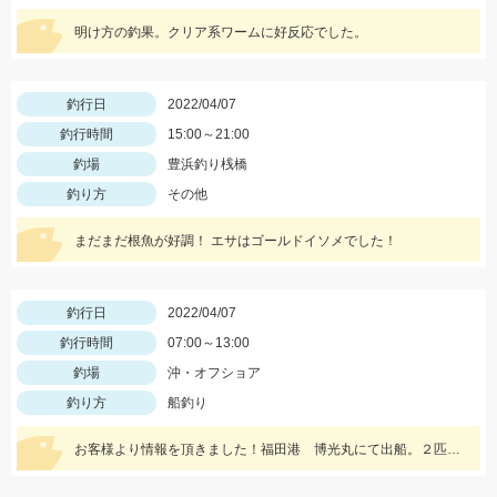
明け方の釣果。クリア系ワームに好反応でした。
釣行日
2022/04/07
釣行時間
15:00～21:00
釣場
豊浜釣り桟橋
釣り方
その他
まだまだ根魚が好調！ エサはゴールドイソメでした！
釣行日
2022/04/07
釣行時間
07:00～13:00
釣場
沖・オフショア
釣り方
船釣り
お客様より情報を頂きました！福田港 博光丸にて出船。２匹のアカムツをゲット！おめでとうございます♪