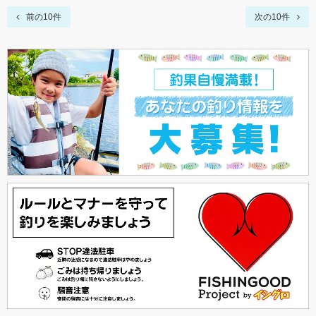
前の10件
次の10件