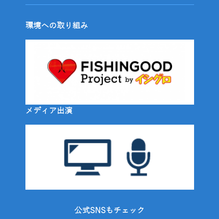
環境への取り組み
メディア出演
公式SNSもチェック