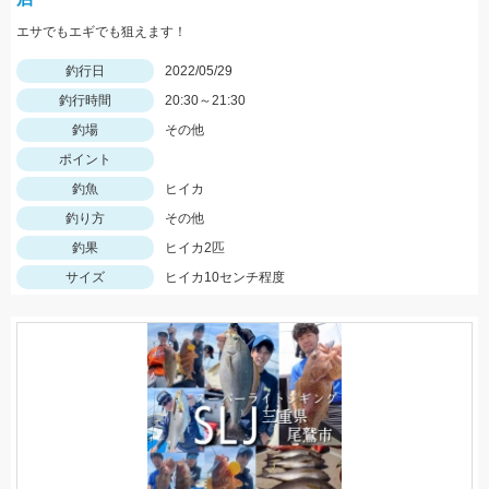
エサでもエギでも狙えます！
釣行日
2022/05/29
釣行時間
20:30～21:30
釣場
その他
ポイント
釣魚
ヒイカ
釣り方
その他
釣果
ヒイカ2匹
サイズ
ヒイカ10センチ程度