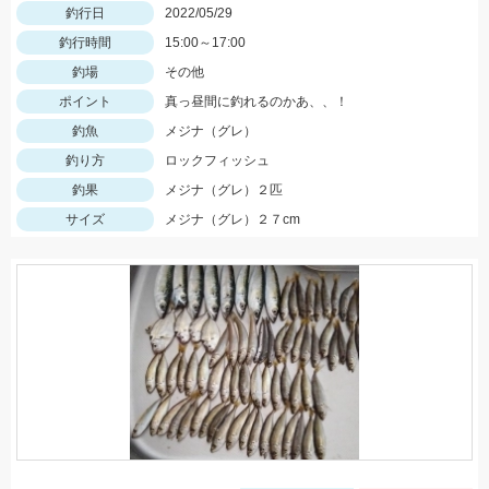
釣行日
2022/05/29
釣行時間
15:00～17:00
釣場
その他
ポイント
真っ昼間に釣れるのかあ、、！
釣魚
メジナ（グレ）
釣り方
ロックフィッシュ
釣果
メジナ（グレ）２匹
サイズ
メジナ（グレ）２７cm