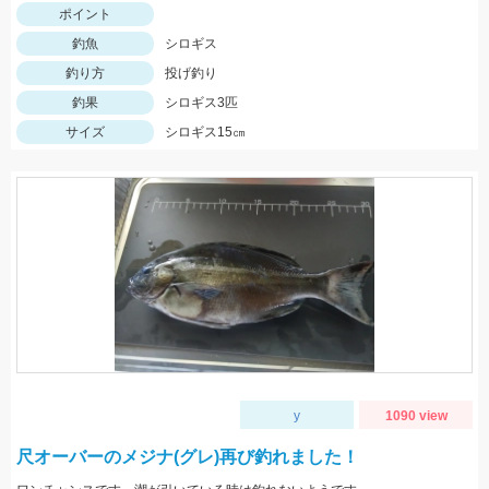
ポイント
釣魚
シロギス
釣り方
投げ釣り
釣果
シロギス3匹
サイズ
シロギス15㎝
y
1090 view
尺オーバーのメジナ(グレ)再び釣れました！