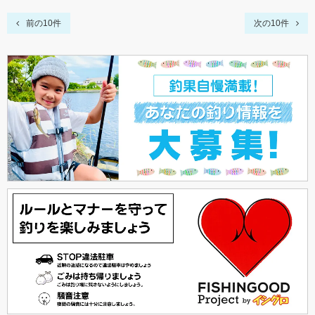
前の10件
次の10件