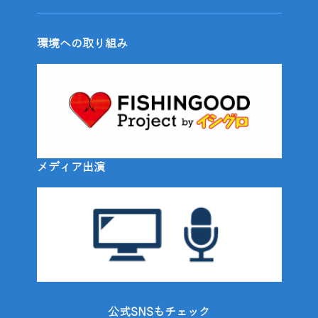
環境への取り組み
メディア出演
公式SNSもチェック