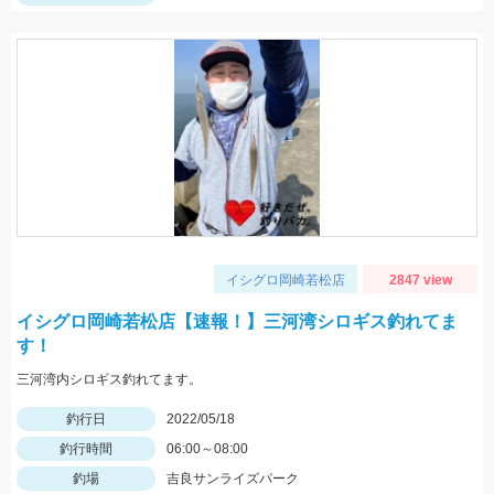
イシグロ岡崎若松店
2847 view
イシグロ岡崎若松店【速報！】三河湾シロギス釣れてま
す！
三河湾内シロギス釣れてます。
釣行日
2022/05/18
釣行時間
06:00～08:00
釣場
吉良サンライズパーク