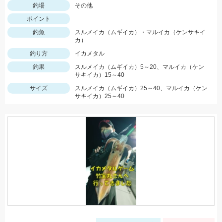
釣場
その他
ポイント
釣魚
スルメイカ（ムギイカ）・マルイカ（ケンサキイ
カ）
釣り方
イカメタル
釣果
スルメイカ（ムギイカ）5～20、マルイカ（ケン
サキイカ）15～40
サイズ
スルメイカ（ムギイカ）25～40、マルイカ（ケン
サキイカ）25～40