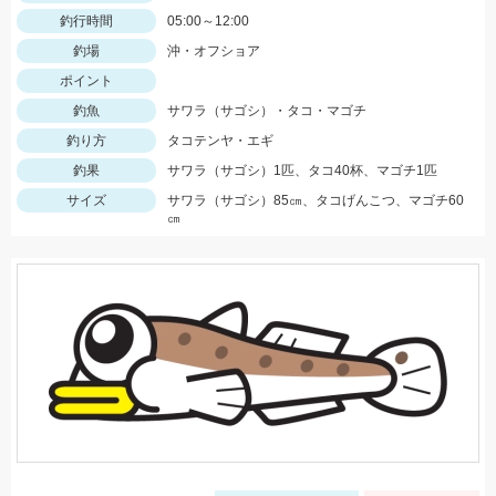
釣行時間
05:00～12:00
釣場
沖・オフショア
ポイント
釣魚
サワラ（サゴシ）・タコ・マゴチ
釣り方
タコテンヤ・エギ
釣果
サワラ（サゴシ）1匹、タコ40杯、マゴチ1匹
サイズ
サワラ（サゴシ）85㎝、タコげんこつ、マゴチ60
㎝