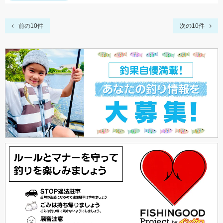
前の10件
次の10件