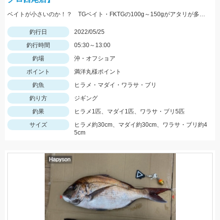
ベイトが小さいのか！？ TGベイト・FKTGの100g～150gがアタリが多かったです！！
釣行日
2022/05/25
釣行時間
05:30～13:00
釣場
沖・オフショア
ポイント
満洋丸様ポイント
釣魚
ヒラメ・マダイ・ワラサ・ブリ
釣り方
ジギング
釣果
ヒラメ1匹、マダイ1匹、ワラサ・ブリ5匹
サイズ
ヒラメ約30cm、マダイ約30cm、ワラサ・ブリ約4
5cm