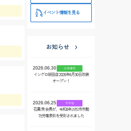
イベント情報を見る
お知らせ
2026.06.30
店舗情報
イシグロ磐田店 2026年6月30日改装
オープン！
2026.06.25
その他
石黒 衆 会長が、令和8年浜松市市勢
功労者表彰を受彰されました