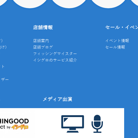
店舗情報
セール・イベ
け）
店舗案内
イベント情報
向け）
店舗ブログ
セール情報
き
フィッシングマイスター
イシグロのサービス紹介
クト
イザー
み
メディア出演