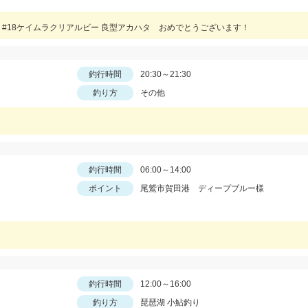
#18ケイムラクリアルビー 良型アカハタ おめでとうございます！
釣行時間
20:30～21:30
釣り方
その他
釣行時間
06:00～14:00
ポイント
尾鷲市賀田港 ディープブルー様
釣行時間
12:00～16:00
釣り方
琵琶湖 小鮎釣り