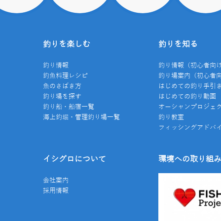
釣りを楽しむ
釣りを知る
釣り情報
釣り情報（初心者向
釣魚料理レシピ
釣り場案内（初心者
魚のさばき方
はじめての釣り手引
釣り場を探す
はじめての釣り動画
釣り船・船宿一覧
オーシャンプロジェ
海上釣堀・管理釣り場一覧
釣り教室
フィッシングアドバ
イシグロについて
環境への取り組
会社案内
採用情報