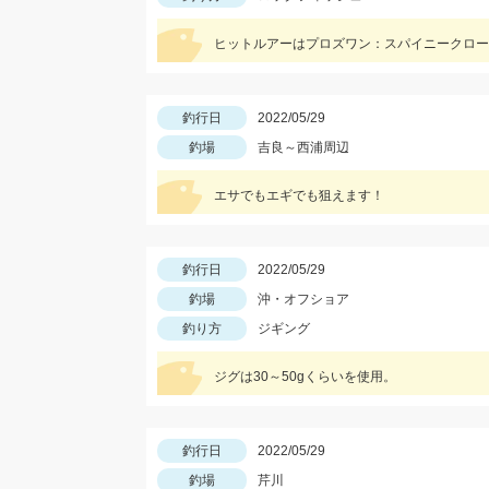
ヒットルアーはプロズワン：スパイニークロー 
釣行日
2022/05/29
釣場
吉良～西浦周辺
エサでもエギでも狙えます！
釣行日
2022/05/29
釣場
沖・オフショア
釣り方
ジギング
ジグは30～50gくらいを使用。
釣行日
2022/05/29
釣場
芹川