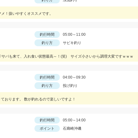
釣り方
渓流釣り
ヤマメ！扱いやすくオススメです。
釣行時間
05:00～11:00
釣り方
サビキ釣り
♡サバも来て、入れ食い状態最高～！(笑) サイズ小さいから調理大変ですｗｗｗ
釣行時間
04:00～09:30
釣り方
投げ釣り
きております。 数が釣れるので楽しいですよ！
釣行時間
05:00～14:00
ポイント
石廊崎沖磯